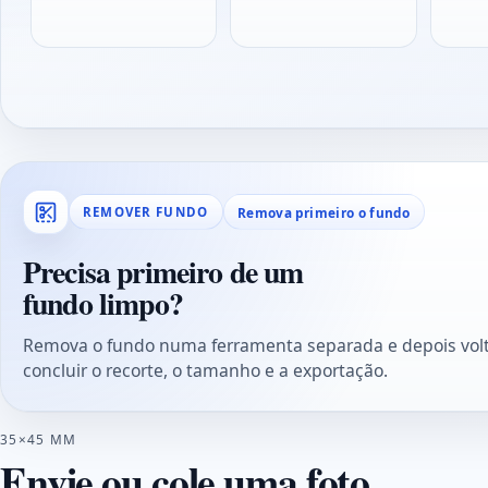
Remova primeiro o fundo
REMOVER FUNDO
Precisa primeiro de um
fundo limpo?
Remova o fundo numa ferramenta separada e depois volt
concluir o recorte, o tamanho e a exportação.
35×45 MM
Envie ou cole uma foto