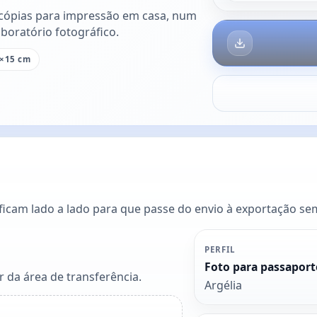
cópias para impressão em casa, num
boratório fotográfico.
×15 cm
 ficam lado a lado para que passe do envio à exportação se
PERFIL
Foto para passaport
 da área de transferência.
Argélia