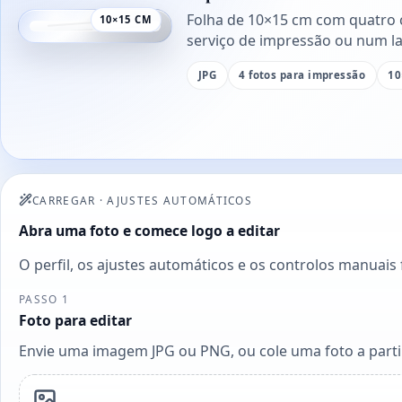
Folha de 10×15 cm com quatro 
10×15 CM
serviço de impressão ou num la
JPG
4 fotos para impressão
10
CARREGAR
·
AJUSTES AUTOMÁTICOS
Abra uma foto e comece logo a editar
O perfil, os ajustes automáticos e os controlos manuais
PASSO 1
Foto para editar
Envie uma imagem JPG ou PNG, ou cole uma foto a partir