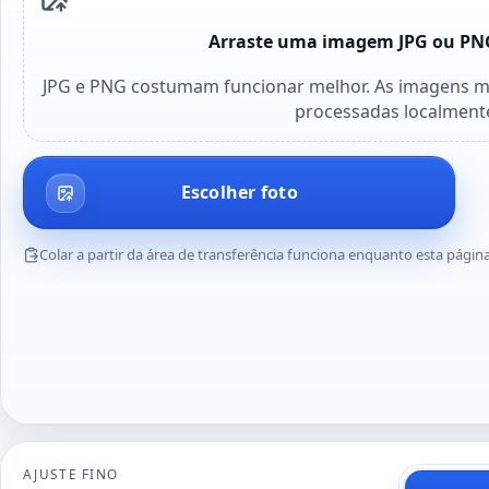
Arraste uma imagem JPG ou PNG
JPG e PNG costumam funcionar melhor. As imagens ma
processadas localment
Escolher foto
Colar a partir da área de transferência funciona enquanto esta pági
AJUSTE FINO