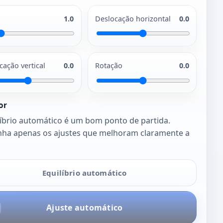
1.0
Deslocação horizontal
0.0
cação vertical
0.0
Rotação
0.0
or
líbrio automático é um bom ponto de partida.
ha apenas os ajustes que melhoram claramente a
Equilíbrio automático
Ajuste automático