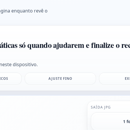
ágina enquanto revê o
áticas só quando ajudarem e finalize o re
neste dispositivo.
ICOS
AJUSTE FINO
EX
SAÍDA JPG
1 f