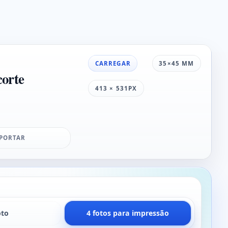
CARREGAR
35×45 MM
corte
413 × 531PX
PORTAR
oto
4 fotos para impressão