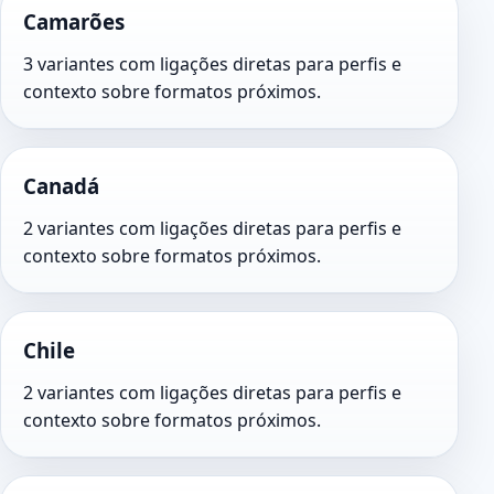
Camarões
3 variantes com ligações diretas para perfis e
contexto sobre formatos próximos.
Canadá
2 variantes com ligações diretas para perfis e
contexto sobre formatos próximos.
Chile
2 variantes com ligações diretas para perfis e
contexto sobre formatos próximos.