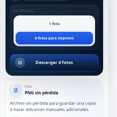
SALIDA JPG
1 foto
4 fotos para imprimir
Descargar 4 fotos
PNG
PNG sin pérdida
Archivo sin pérdida para guardar una copia
o hacer ediciones manuales adicionales.