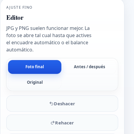
AJUSTE FINO
Editor
JPG y PNG suelen funcionar mejor. La
foto se abre tal cual hasta que actives
el encuadre automático o el balance
automático.
Foto final
Antes / después
Original
Deshacer
Rehacer