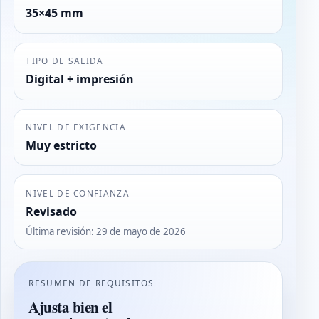
35×45 mm
TIPO DE SALIDA
Digital + impresión
NIVEL DE EXIGENCIA
Muy estricto
NIVEL DE CONFIANZA
Revisado
Última revisión
:
29 de mayo de 2026
RESUMEN DE REQUISITOS
Ajusta bien el