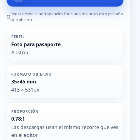
Pegar desde el portapapeles funciona mientras esta pestaña
siga abierta.
PERFIL
Foto para pasaporte
Austria
FORMATO OBJETIVO
35×45 mm
413 × 531px
PROPORCIÓN
0.78:1
Las descargas usan el mismo recorte que ves
en el editor