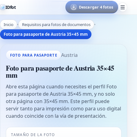
IDfot
Descargar 4 fotos
Inicio
Requisitos para fotos de documentos
Foto para pasaporte de Austria 35×45 mm
Austria
FOTO PARA PASAPORTE
Foto para pasaporte de Austria 35×45
mm
Abre esta página cuando necesites el perfil Foto
para pasaporte de Austria 35×45 mm, y no solo
otra página con 35×45 mm. Este perfil puede
servir tanto para impresión como para uso digital
cuando coincide con la vía de presentación.
TAMAÑO DE LA FOTO