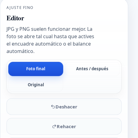
AJUSTE FINO
Editor
JPG y PNG suelen funcionar mejor. La
foto se abre tal cual hasta que actives
el encuadre automático o el balance
automático.
Foto final
Antes / después
Original
Deshacer
Rehacer