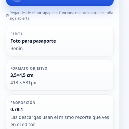
Pegar desde el portapapeles funciona mientras esta pestaña
siga abierta.
PERFIL
Foto para pasaporte
Benín
FORMATO OBJETIVO
3,5×4,5 cm
413 × 531px
PROPORCIÓN
0.78:1
Las descargas usan el mismo recorte que ves
en el editor