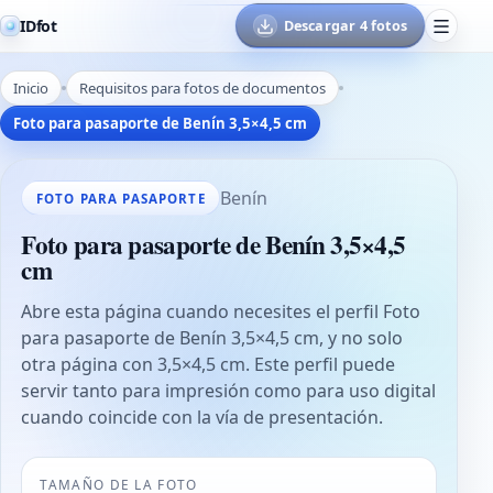
IDfot
Descargar 4 fotos
Inicio
Requisitos para fotos de documentos
Foto para pasaporte de Benín 3,5×4,5 cm
Benín
FOTO PARA PASAPORTE
Foto para pasaporte de Benín 3,5×4,5
cm
Abre esta página cuando necesites el perfil Foto
para pasaporte de Benín 3,5×4,5 cm, y no solo
otra página con 3,5×4,5 cm. Este perfil puede
servir tanto para impresión como para uso digital
cuando coincide con la vía de presentación.
TAMAÑO DE LA FOTO