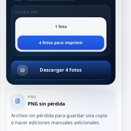
SALIDA JPG
1 foto
4 fotos para imprimir
Descargar 4 fotos
PNG
PNG sin pérdida
Archivo sin pérdida para guardar una copia
o hacer ediciones manuales adicionales.