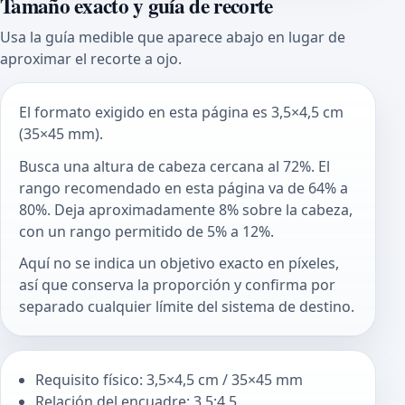
Tamaño exacto y guía de recorte
Usa la guía medible que aparece abajo en lugar de
aproximar el recorte a ojo.
El formato exigido en esta página es 3,5×4,5 cm
(35×45 mm).
Busca una altura de cabeza cercana al 72%. El
rango recomendado en esta página va de 64% a
80%. Deja aproximadamente 8% sobre la cabeza,
con un rango permitido de 5% a 12%.
Aquí no se indica un objetivo exacto en píxeles,
así que conserva la proporción y confirma por
separado cualquier límite del sistema de destino.
Requisito físico: 3,5×4,5 cm / 35×45 mm
Relación del encuadre: 3.5:4.5