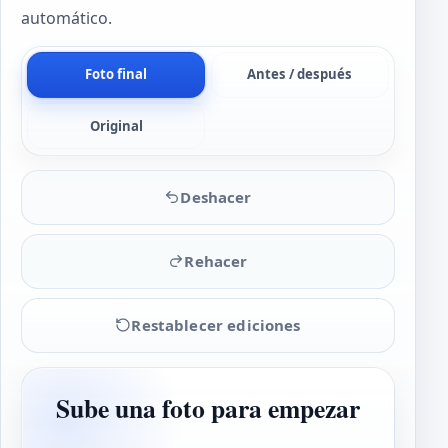
automático.
Foto final
Antes / después
Original
Deshacer
Rehacer
Restablecer ediciones
Sube una foto para empezar