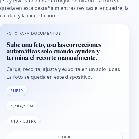
JPG y PNG suelen dar el mejor resultado. La foto se
queda en esta pestaña mientras revisas el encuadre, la
calidad y la exportación.
FOTO PARA DOCUMENTOS
Sube una foto, usa las correcciones
automáticas solo cuando ayuden y
termina el recorte manualmente.
Carga, recorta, ajusta y exporta en un solo lugar.
La foto se queda en este dispositivo.
SUBIR
3,5×4,5 CM
413 × 531PX
SUBIR