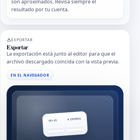
son aproximados. Revisa siempre el
resultado por tu cuenta.
EXPORTAR
Exportar
La exportación está junto al editor para que el
archivo descargado coincida con la vista previa.
EN EL NAVEGADOR
4 COPIAS
10×15