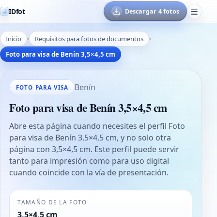
IDfot
Descargar 4 fotos
Inicio
Requisitos para fotos de documentos
Foto para visa de Benín 3,5×4,5 cm
Benín
FOTO PARA VISA
Foto para visa de Benín 3,5×4,5 cm
Abre esta página cuando necesites el perfil Foto
para visa de Benín 3,5×4,5 cm, y no solo otra
página con 3,5×4,5 cm. Este perfil puede servir
tanto para impresión como para uso digital
cuando coincide con la vía de presentación.
TAMAÑO DE LA FOTO
3,5×4,5 cm