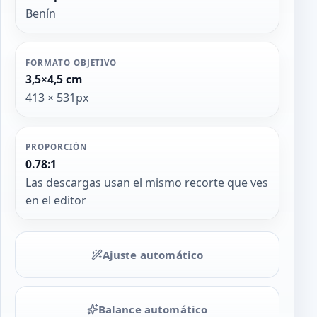
Benín
FORMATO OBJETIVO
3,5×4,5 cm
413 × 531px
PROPORCIÓN
0.78:1
Las descargas usan el mismo recorte que ves
en el editor
Ajuste automático
Balance automático