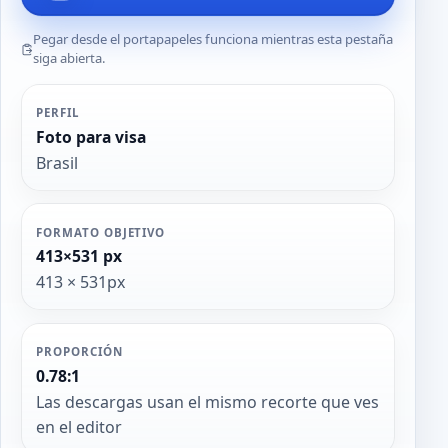
Pegar desde el portapapeles funciona mientras esta pestaña
siga abierta.
PERFIL
Foto para visa
Brasil
FORMATO OBJETIVO
413×531 px
413 × 531px
PROPORCIÓN
0.78:1
Las descargas usan el mismo recorte que ves
en el editor