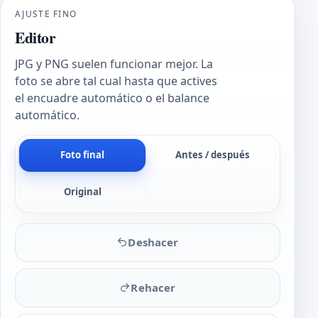
AJUSTE FINO
Editor
JPG y PNG suelen funcionar mejor. La
foto se abre tal cual hasta que actives
el encuadre automático o el balance
automático.
Foto final
Antes / después
Original
Deshacer
Rehacer