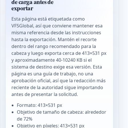
de carga antes de
exportar
Esta página está etiquetada como
VFSGlobal, así que conviene mantener esa
misma referencia desde las instrucciones
hasta la exportación. Mantén el recorte
dentro del rango recomendado para la
cabeza y luego exporta cerca de 413×531 px
y aproximadamente 40-10240 KB si el
sistema de destino exige esa versión. Esta
página es una guía de trabajo, no una
aprobación oficial, así que la redacción más
reciente de la autoridad sigue importando
antes de presentar la solicitud.
Formato: 413×531 px
Objetivo de tamaño de cabeza: alrededor
de 72%
Objetivo en píxeles: 413×531 px