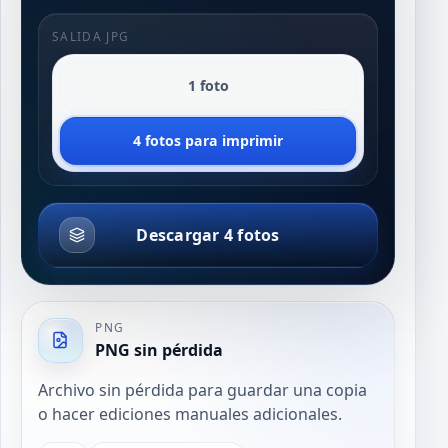
SALIDA JPG
1 foto
4 fotos para imprimir
Descargar 4 fotos
PNG
PNG sin pérdida
Archivo sin pérdida para guardar una copia
o hacer ediciones manuales adicionales.