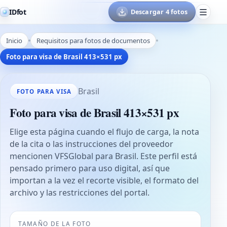
IDfot
Descargar 4 fotos
Inicio
Requisitos para fotos de documentos
Foto para visa de Brasil 413×531 px
Brasil
FOTO PARA VISA
Foto para visa de Brasil 413×531 px
Elige esta página cuando el flujo de carga, la nota
de la cita o las instrucciones del proveedor
mencionen VFSGlobal para Brasil. Este perfil está
pensado primero para uso digital, así que
importan a la vez el recorte visible, el formato del
archivo y las restricciones del portal.
TAMAÑO DE LA FOTO