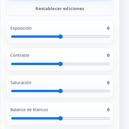
Restablecer ediciones
Exposición
0
Contraste
0
Saturación
0
Balance de blancos
0