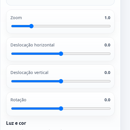
Zoom
1.0
Deslocação horizontal
0.0
Deslocação vertical
0.0
Rotação
0.0
Luz e cor