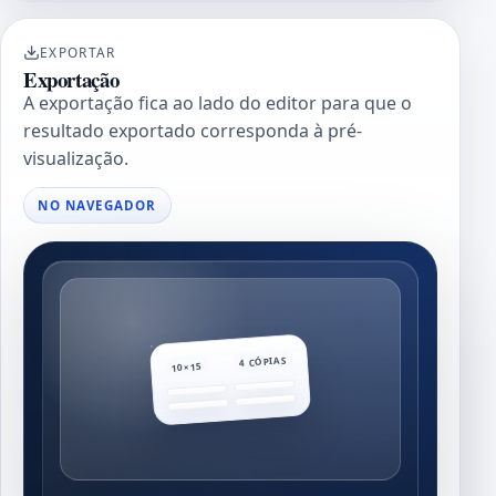
EXPORTAR
Exportação
A exportação fica ao lado do editor para que o
resultado exportado corresponda à pré-
visualização.
NO NAVEGADOR
4 CÓPIAS
10×15