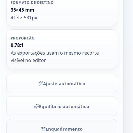
FORMATO DE DESTINO
35×45 mm
413 × 531px
PROPORÇÃO
0.78:1
As exportações usam o mesmo recorte
visível no editor
Ajuste automático
Equilíbrio automático
Enquadramento