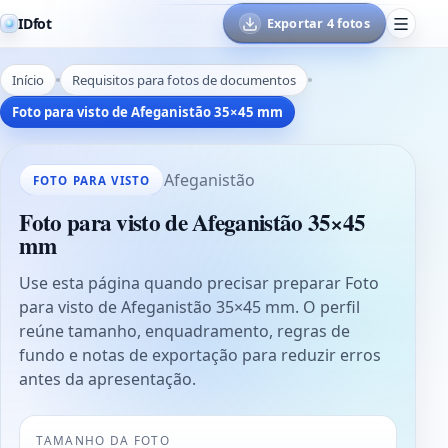
IDfot
Exportar 4 fotos
Início
Requisitos para fotos de documentos
Foto para visto de Afeganistão 35×45 mm
Afeganistão
FOTO PARA VISTO
Foto para visto de Afeganistão 35×45
mm
Use esta página quando precisar preparar Foto
para visto de Afeganistão 35×45 mm. O perfil
reúne tamanho, enquadramento, regras de
fundo e notas de exportação para reduzir erros
antes da apresentação.
TAMANHO DA FOTO