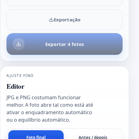
Exportação
Exportar 4 fotos
AJUSTE FINO
Editor
JPG e PNG costumam funcionar
melhor. A foto abre tal como está até
ativar o enquadramento automático
ou o equilíbrio automático.
Foto final
Antes / depois