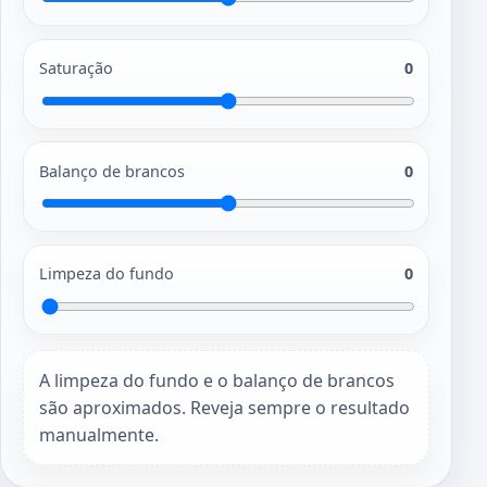
Saturação
0
Balanço de brancos
0
Limpeza do fundo
0
A limpeza do fundo e o balanço de brancos
são aproximados. Reveja sempre o resultado
manualmente.