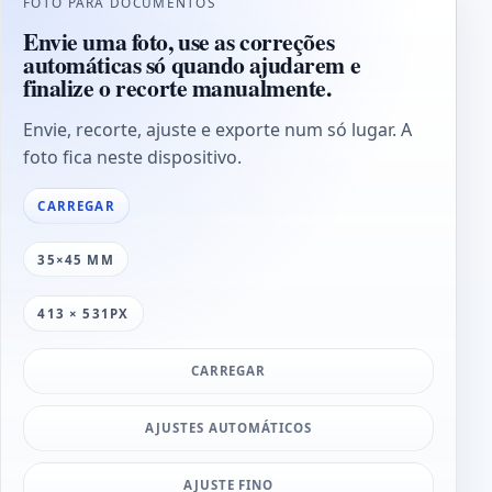
FOTO PARA DOCUMENTOS
Envie uma foto, use as correções
automáticas só quando ajudarem e
finalize o recorte manualmente.
Envie, recorte, ajuste e exporte num só lugar. A
foto fica neste dispositivo.
CARREGAR
35×45 MM
413 × 531PX
CARREGAR
AJUSTES AUTOMÁTICOS
AJUSTE FINO