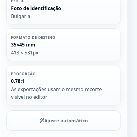
PERFIL
Foto de identificação
Bulgária
FORMATO DE DESTINO
35×45 mm
413 × 531px
PROPORÇÃO
0.78:1
As exportações usam o mesmo recorte
visível no editor
Ajuste automático