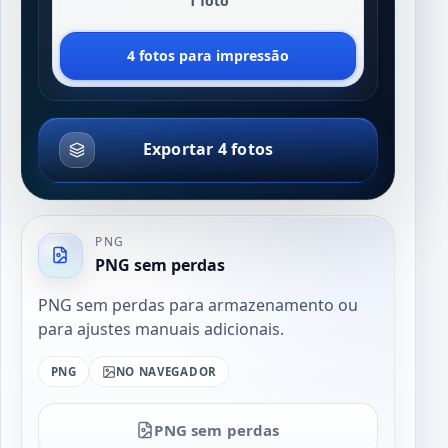
1 foto
4 fotos para impressão
Exportar 4 fotos
PNG
PNG sem perdas
PNG sem perdas para armazenamento ou
para ajustes manuais adicionais.
PNG
NO NAVEGADOR
PNG sem perdas