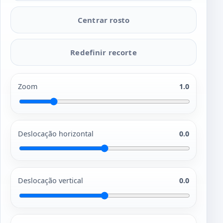
Centrar rosto
Redefinir recorte
Zoom
1.0
Deslocação horizontal
0.0
Deslocação vertical
0.0