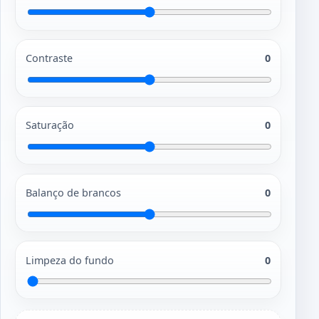
Contraste
0
Saturação
0
Balanço de brancos
0
Limpeza do fundo
0