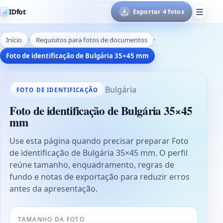
IDfot
Exportar 4 fotos
Início
Requisitos para fotos de documentos
Foto de identificação de Bulgária 35×45 mm
Bulgária
FOTO DE IDENTIFICAÇÃO
Foto de identificação de Bulgária 35×45
mm
Use esta página quando precisar preparar Foto
de identificação de Bulgária 35×45 mm. O perfil
reúne tamanho, enquadramento, regras de
fundo e notas de exportação para reduzir erros
antes da apresentação.
TAMANHO DA FOTO