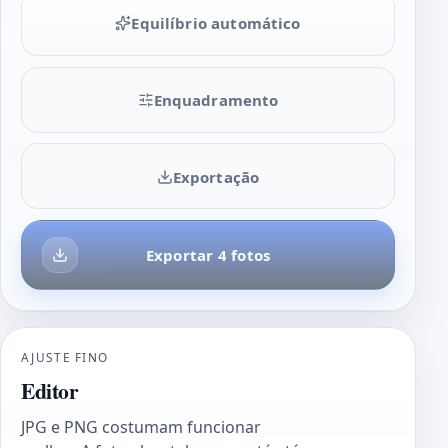
Equilíbrio automático
Enquadramento
Exportação
Exportar 4 fotos
AJUSTE FINO
Editor
JPG e PNG costumam funcionar