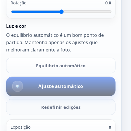
Rotação
0.0
Luz e cor
O equilíbrio automático é um bom ponto de
partida. Mantenha apenas os ajustes que
melhoram claramente a foto.
Equilíbrio automático
Ajuste automático
Redefinir edições
Exposição
0