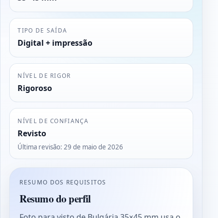
TIPO DE SAÍDA
Digital + impressão
NÍVEL DE RIGOR
Rigoroso
NÍVEL DE CONFIANÇA
Revisto
Última revisão
:
29 de maio de 2026
RESUMO DOS REQUISITOS
Resumo do perfil
Foto para visto de Bulgária 35×45 mm usa o