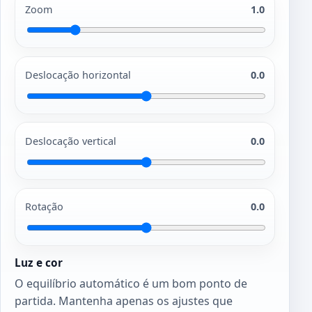
Zoom
1.0
Deslocação horizontal
0.0
Deslocação vertical
0.0
Rotação
0.0
Luz e cor
O equilíbrio automático é um bom ponto de
partida. Mantenha apenas os ajustes que