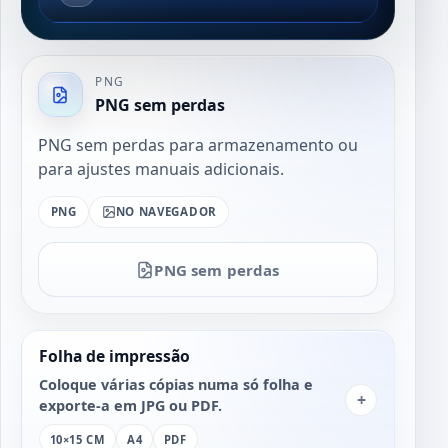
PNG
PNG sem perdas
PNG sem perdas para armazenamento ou
para ajustes manuais adicionais.
PNG
NO NAVEGADOR
PNG sem perdas
Folha de impressão
Coloque várias cópias numa só folha e
+
exporte-a em JPG ou PDF.
10×15 CM
A4
PDF