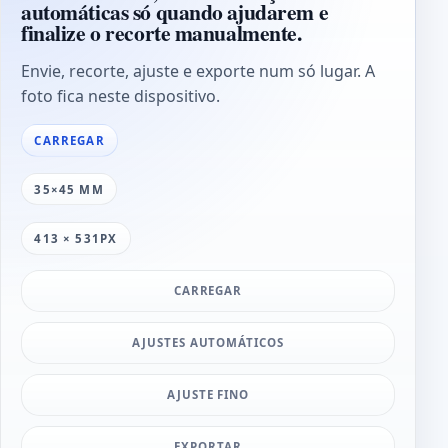
automáticas só quando ajudarem e
finalize o recorte manualmente.
Envie, recorte, ajuste e exporte num só lugar. A
foto fica neste dispositivo.
CARREGAR
35×45 MM
413 × 531PX
CARREGAR
AJUSTES AUTOMÁTICOS
AJUSTE FINO
EXPORTAR