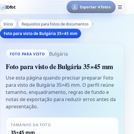
IDfot
Exportar 4 fotos
Início
Requisitos para fotos de documentos
Foto para visto de Bulgária 35×45 mm
Bulgária
FOTO PARA VISTO
Foto para visto de Bulgária 35×45 mm
Use esta página quando precisar preparar Foto
para visto de Bulgária 35×45 mm. O perfil reúne
tamanho, enquadramento, regras de fundo e
notas de exportação para reduzir erros antes da
apresentação.
TAMANHO DA FOTO
35×45 mm