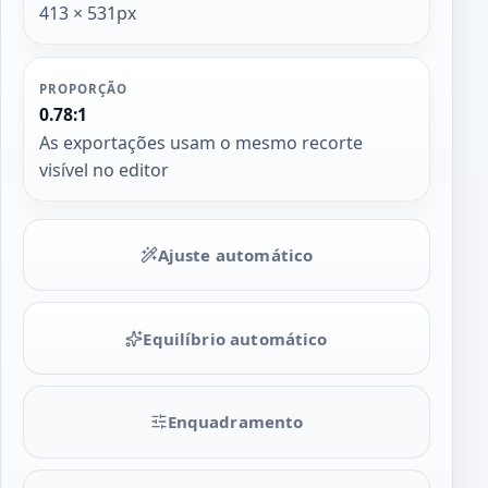
413 × 531px
PROPORÇÃO
0.78:1
As exportações usam o mesmo recorte
visível no editor
Ajuste automático
Equilíbrio automático
Enquadramento