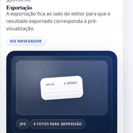
EXPORTAR
Exportação
A exportação fica ao lado do editor para que o
resultado exportado corresponda à pré-
visualização.
NO NAVEGADOR
4 CÓPIAS
10×15
JPG
4 FOTOS PARA IMPRESSÃO