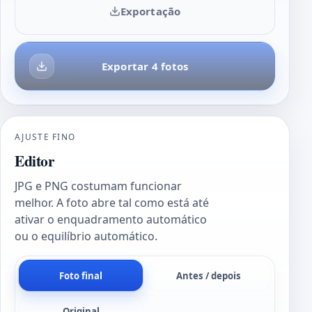
Exportação
Exportar 4 fotos
AJUSTE FINO
Editor
JPG e PNG costumam funcionar
melhor. A foto abre tal como está até
ativar o enquadramento automático
ou o equilíbrio automático.
Foto final
Antes / depois
Original