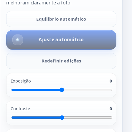
melhoram claramente a foto.
Equilíbrio automático
Ajuste automático
Redefinir edições
Exposição
0
Contraste
0