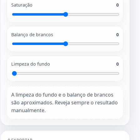
Saturação
0
Balanço de brancos
0
Limpeza do fundo
0
A limpeza do fundo e o balanço de brancos
são aproximados. Reveja sempre o resultado
manualmente.