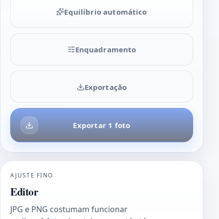
Equilíbrio automático
Enquadramento
Exportação
Exportar 1 foto
AJUSTE FINO
Editor
JPG e PNG costumam funcionar