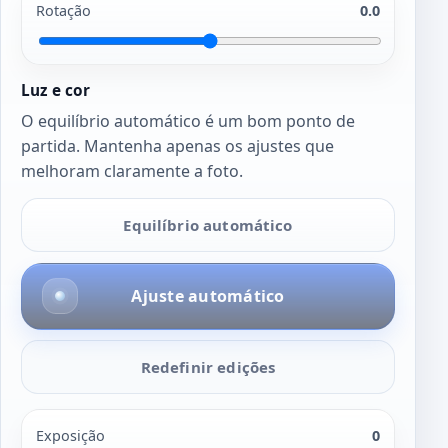
Rotação
0.0
Luz e cor
O equilíbrio automático é um bom ponto de
partida. Mantenha apenas os ajustes que
melhoram claramente a foto.
Equilíbrio automático
Ajuste automático
Redefinir edições
Exposição
0