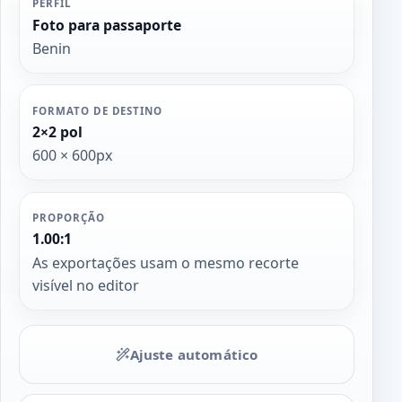
PERFIL
Foto para passaporte
Benin
FORMATO DE DESTINO
2×2 pol
600 × 600px
PROPORÇÃO
1.00:1
As exportações usam o mesmo recorte
visível no editor
Ajuste automático