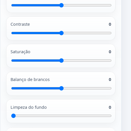
Contraste
0
Saturação
0
Balanço de brancos
0
Limpeza do fundo
0