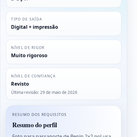
TIPO DE SAÍDA
Digital + impressão
NÍVEL DE RIGOR
Muito rigoroso
NÍVEL DE CONFIANÇA
Revisto
Última revisão
:
29 de maio de 2026
RESUMO DOS REQUISITOS
Resumo do perfil
Foto para passaporte de Benin 2×2 pol usa