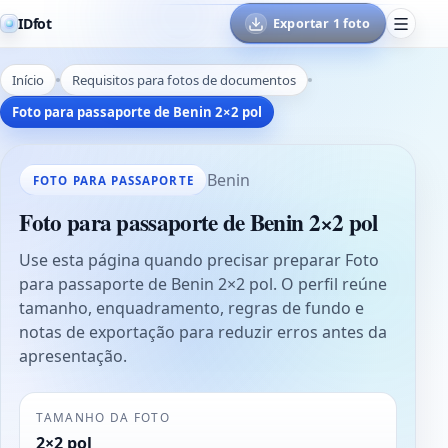
IDfot
Exportar 1 foto
Início
Requisitos para fotos de documentos
Foto para passaporte de Benin 2×2 pol
Benin
FOTO PARA PASSAPORTE
Foto para passaporte de Benin 2×2 pol
Use esta página quando precisar preparar Foto
para passaporte de Benin 2×2 pol. O perfil reúne
tamanho, enquadramento, regras de fundo e
notas de exportação para reduzir erros antes da
apresentação.
TAMANHO DA FOTO
2×2 pol