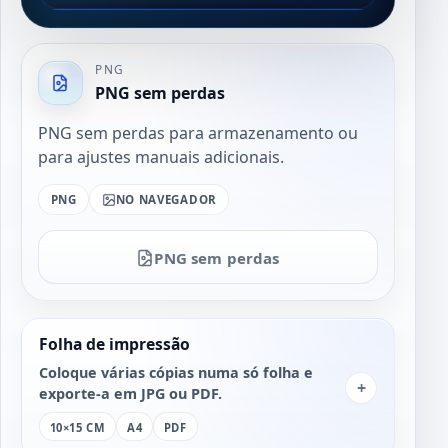
PNG
PNG sem perdas
PNG sem perdas para armazenamento ou
para ajustes manuais adicionais.
PNG
NO NAVEGADOR
PNG sem perdas
Folha de impressão
Coloque várias cópias numa só folha e
+
exporte-a em JPG ou PDF.
10×15 CM
A4
PDF