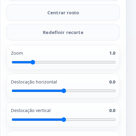
Centrar rosto
Redefinir recorte
Zoom
1.0
Deslocação horizontal
0.0
Deslocação vertical
0.0