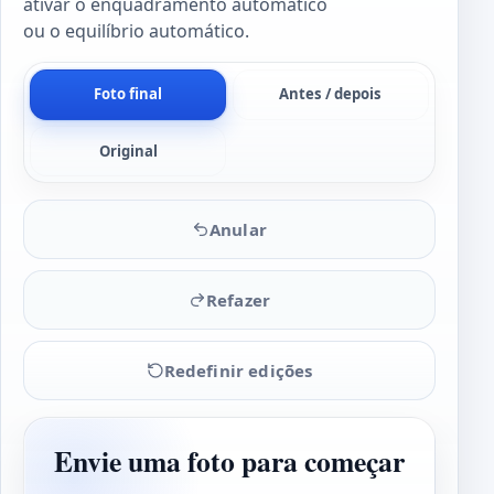
ativar o enquadramento automático
ou o equilíbrio automático.
Foto final
Antes / depois
Original
Anular
Refazer
Redefinir edições
Envie uma foto para começar