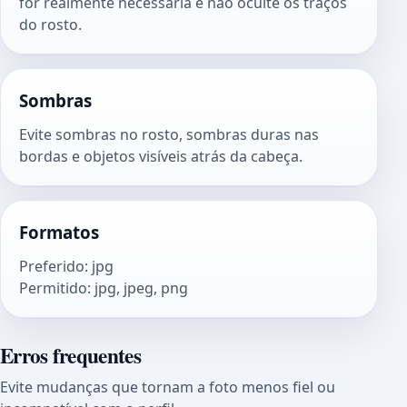
for realmente necessária e não oculte os traços
do rosto.
Sombras
Evite sombras no rosto, sombras duras nas
bordas e objetos visíveis atrás da cabeça.
Formatos
Preferido
:
jpg
Permitido
:
jpg, jpeg, png
Erros frequentes
Evite mudanças que tornam a foto menos fiel ou