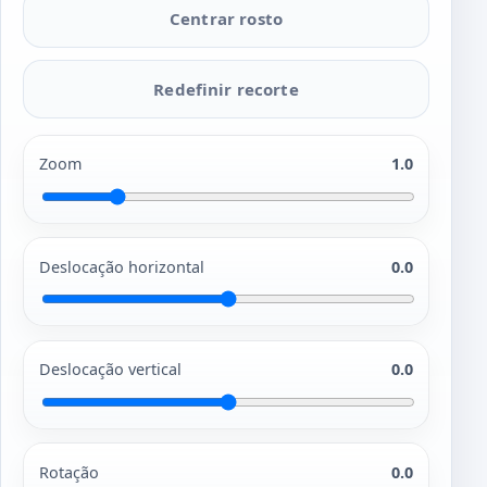
Centrar rosto
Redefinir recorte
Zoom
1.0
Deslocação horizontal
0.0
Deslocação vertical
0.0
Rotação
0.0