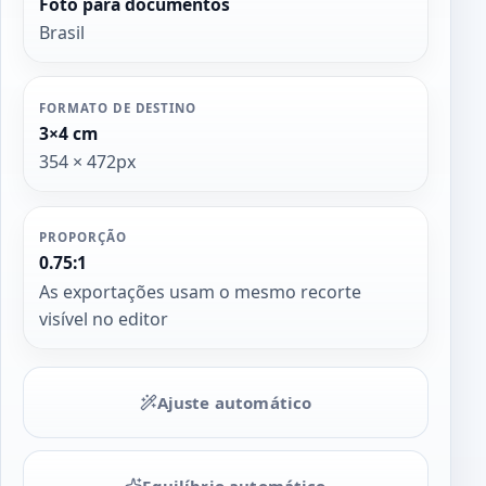
Foto para documentos
Brasil
FORMATO DE DESTINO
3×4 cm
354 × 472px
PROPORÇÃO
0.75:1
As exportações usam o mesmo recorte
visível no editor
Ajuste automático
Equilíbrio automático