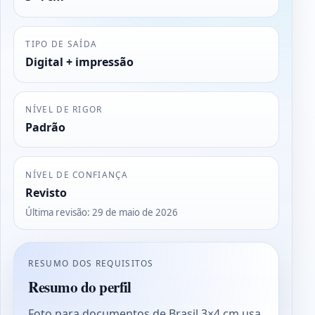
TIPO DE SAÍDA
Digital + impressão
NÍVEL DE RIGOR
Padrão
NÍVEL DE CONFIANÇA
Revisto
Última revisão
:
29 de maio de 2026
RESUMO DOS REQUISITOS
Resumo do perfil
Foto para documentos de Brasil 3×4 cm usa