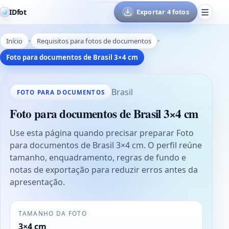
IDfot
Exportar 4 fotos
Início
Requisitos para fotos de documentos
Foto para documentos de Brasil 3×4 cm
Brasil
FOTO PARA DOCUMENTOS
Foto para documentos de Brasil 3×4 cm
Use esta página quando precisar preparar Foto
para documentos de Brasil 3×4 cm. O perfil reúne
tamanho, enquadramento, regras de fundo e
notas de exportação para reduzir erros antes da
apresentação.
TAMANHO DA FOTO
3×4 cm