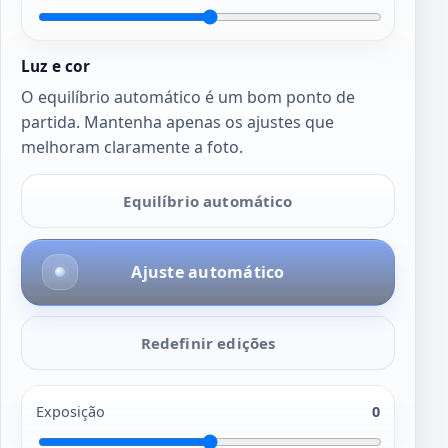
Luz e cor
O equilíbrio automático é um bom ponto de
partida. Mantenha apenas os ajustes que
melhoram claramente a foto.
Equilíbrio automático
Ajuste automático
Redefinir edições
Exposição
0