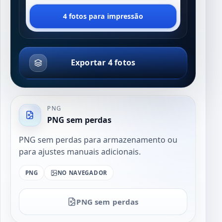
4 fotos para impressão
Exportar 4 fotos
PNG
PNG sem perdas
PNG sem perdas para armazenamento ou
para ajustes manuais adicionais.
PNG
NO NAVEGADOR
PNG sem perdas