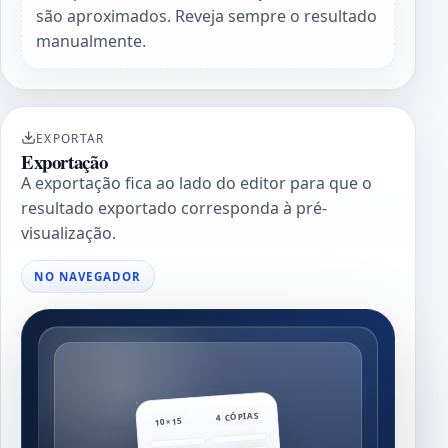
são aproximados. Reveja sempre o resultado
manualmente.
EXPORTAR
Exportação
A exportação fica ao lado do editor para que o
resultado exportado corresponda à pré-
visualização.
NO NAVEGADOR
4 CÓPIAS
10×15