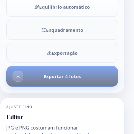
Equilíbrio automático
Enquadramento
Exportação
Exportar 4 fotos
AJUSTE FINO
Editor
JPG e PNG costumam funcionar