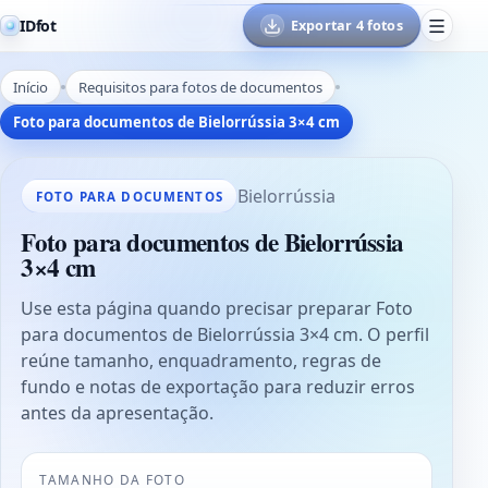
IDfot
Exportar 4 fotos
Início
Requisitos para fotos de documentos
Foto para documentos de Bielorrússia 3×4 cm
Bielorrússia
FOTO PARA DOCUMENTOS
Foto para documentos de Bielorrússia
3×4 cm
Use esta página quando precisar preparar Foto
para documentos de Bielorrússia 3×4 cm. O perfil
reúne tamanho, enquadramento, regras de
fundo e notas de exportação para reduzir erros
antes da apresentação.
TAMANHO DA FOTO