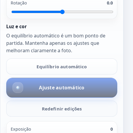
Rotação
0.0
Luz e cor
O equilíbrio automático é um bom ponto de
partida. Mantenha apenas os ajustes que
melhoram claramente a foto.
Equilíbrio automático
Ajuste automático
Redefinir edições
Exposição
0