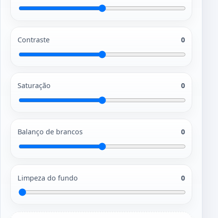
Contraste
0
Saturação
0
Balanço de brancos
0
Limpeza do fundo
0