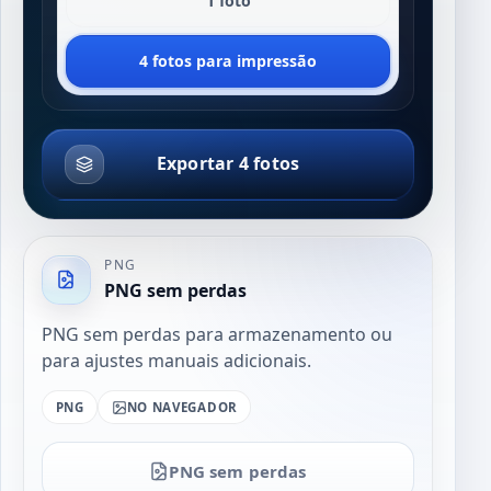
1 foto
4 fotos para impressão
Exportar 4 fotos
PNG
PNG sem perdas
PNG sem perdas para armazenamento ou
para ajustes manuais adicionais.
PNG
NO NAVEGADOR
PNG sem perdas