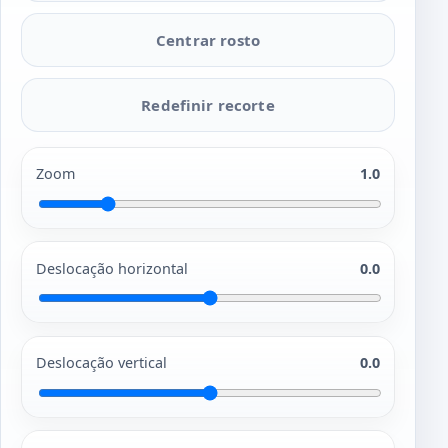
Centrar rosto
Redefinir recorte
Zoom
1.0
Deslocação horizontal
0.0
Deslocação vertical
0.0