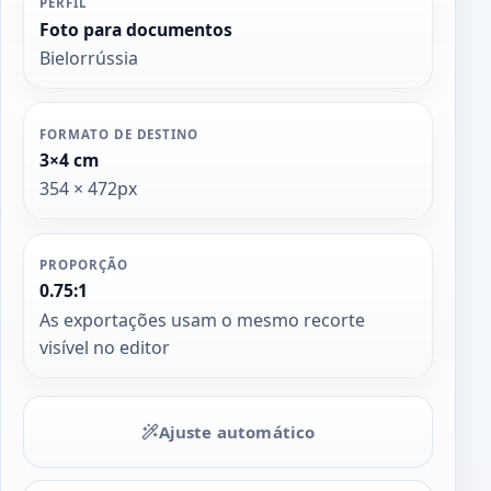
PERFIL
Foto para documentos
Bielorrússia
FORMATO DE DESTINO
3×4 cm
354 × 472px
PROPORÇÃO
0.75:1
As exportações usam o mesmo recorte
visível no editor
Ajuste automático