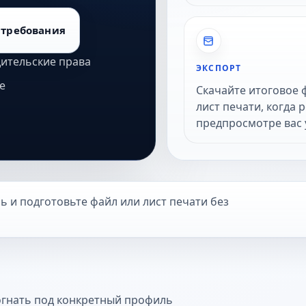
 требования
дительские права
ЭКСПОРТ
е
Скачайте итоговое 
лист печати, когда р
предпросмотре вас 
 и подготовьте файл или лист печати без
догнать под конкретный профиль