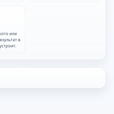
фото или
езультат в
устроит.