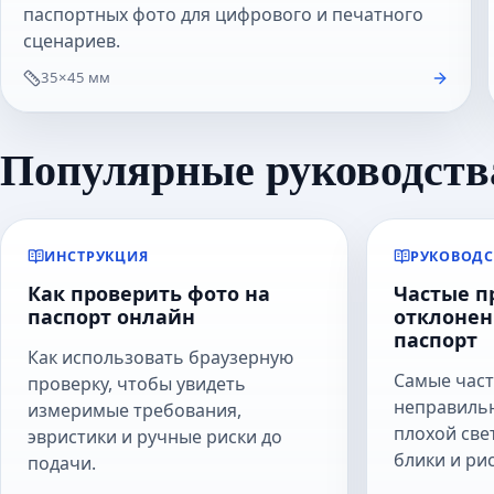
паспортных фото для цифрового и печатного
сценариев.
35×45 мм
Популярные руководств
ИНСТРУКЦИЯ
РУКОВОДС
Как проверить фото на
Частые 
паспорт онлайн
отклонен
паспорт
Как использовать браузерную
Самые част
проверку, чтобы увидеть
неправильн
измеримые требования,
плохой све
эвристики и ручные риски до
блики и ри
подачи.