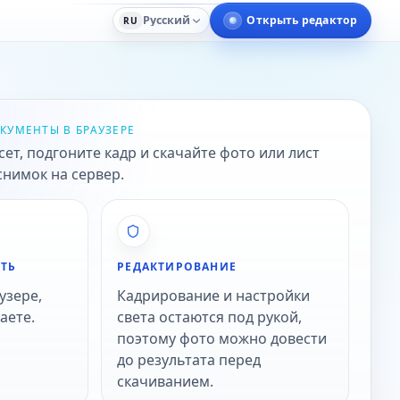
Русский
Открыть редактор
RU
КУМЕНТЫ В БРАУЗЕРЕ
т, подгоните кадр и скачайте фото или лист
снимок на сервер.
ТЬ
РЕДАКТИРОВАНИЕ
узере,
Кадрирование и настройки
аете.
света остаются под рукой,
поэтому фото можно довести
до результата перед
скачиванием.