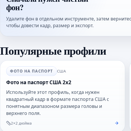
фон?
Удалите фон в отдельном инструменте, затем вернитес
чтобы довести кадр, размер и экспорт.
Популярные профили
ФОТО НА ПАСПОРТ
США
Фото на паспорт США 2x2
Используйте этот профиль, когда нужен
квадратный кадр в формате паспорта США с
понятным диапазоном размера головы и
верхнего поля.
2×2 дюйма