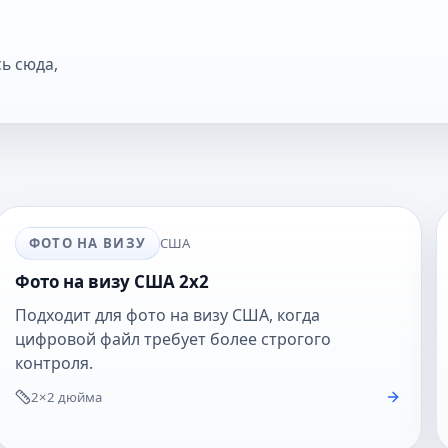
ь сюда,
ФОТО НА ВИЗУ
США
Фото на визу США 2x2
Подходит для фото на визу США, когда
цифровой файл требует более строгого
контроля.
2×2 дюйма