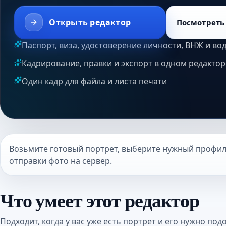
Открыть редактор
Посмотреть
Паспорт, виза, удостоверение личности, ВНЖ и во
Кадрирование, правки и экспорт в одном редактор
Один кадр для файла и листа печати
Возьмите готовый портрет, выберите нужный профиль
отправки фото на сервер.
Что умеет этот редактор
Подходит, когда у вас уже есть портрет и его нужно по