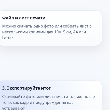
Файл и лист печати
Можно скачать одно фото или собрать лист с
несколькими копиями для 10×15 см, A4 или
Letter.
3. Экспортируйте итог
Скачивайте фото или лист печати только после
того, как кадр и предупреждения вас
устраивают.