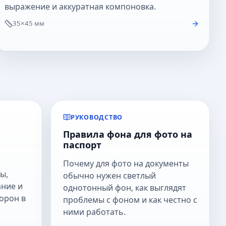
выражение и аккуратная компоновка.
35×45 мм
РУКОВОДСТВО
Правила фона для фото на
паспорт
Почему для фото на документы
ы,
обычно нужен светлый
ание и
однотонный фон, как выглядят
орон в
проблемы с фоном и как честно с
ними работать.