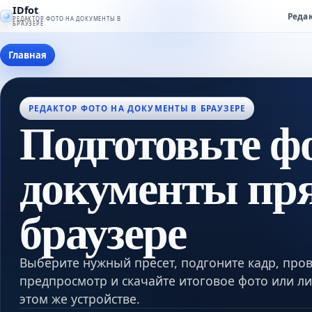
IDfot
Реда
РЕДАКТОР ФОТО НА ДОКУМЕНТЫ В
БРАУЗЕРЕ
Главная
РЕДАКТОР ФОТО НА ДОКУМЕНТЫ В БРАУЗЕРЕ
Подготовьте ф
документы пр
браузере
Выберите нужный пресет, подгоните кадр, про
предпросмотр и скачайте итоговое фото или ли
этом же устройстве.