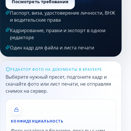
Посмотреть требования
Паспорт, виза, удостоверение личности, ВНЖ
и водительские права
Кадрирование, правки и экспорт в одном
редакторе
Один кадр для файла и листа печати
РЕДАКТОР ФОТО НА ДОКУМЕНТЫ В БРАУЗЕРЕ
Выберите нужный пресет, подгоните кадр и
скачайте фото или лист печати, не отправляя
снимок на сервер.
КОНФИДЕНЦИАЛЬНОСТЬ
Фото остаётся в браузере, пока вы с ним