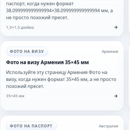
паспорт, когда нужен формат
38.099999999999994×38.099999999999994 мм, а
не просто похожий пресет.
1,5×1,5 дюйма
ФОТО НА ВИЗУ
Армения
Фото на визу Армения 35×45 мм
Используйте эту страницу Армения Фото на
визу, когда нужен формат 35×45 мм, а не просто
похожий пресет.
35×45 мм
ФОТО НА ПАСПОРТ
Австралия