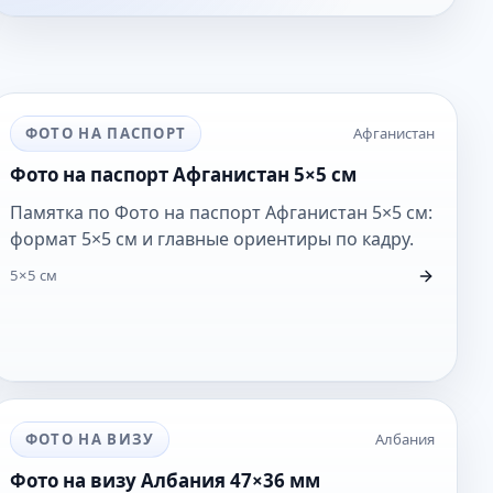
ФОТО НА ПАСПОРТ
Афганистан
Фото на паспорт Афганистан 5×5 см
Памятка по Фото на паспорт Афганистан 5×5 см:
формат 5×5 см и главные ориентиры по кадру.
5×5 см
ФОТО НА ВИЗУ
Албания
Фото на визу Албания 47×36 мм