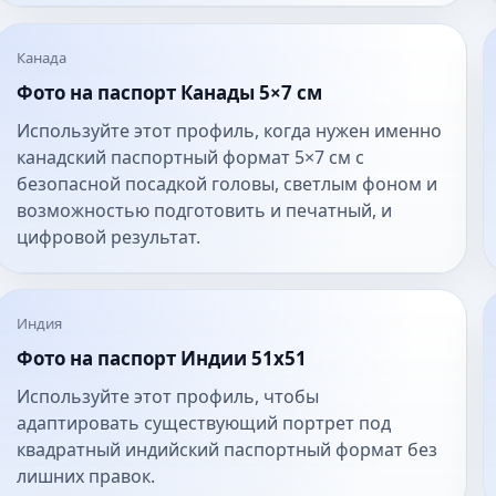
Канада
Фото на паспорт Канады 5×7 см
Используйте этот профиль, когда нужен именно
канадский паспортный формат 5×7 см с
безопасной посадкой головы, светлым фоном и
возможностью подготовить и печатный, и
цифровой результат.
Индия
Фото на паспорт Индии 51x51
Используйте этот профиль, чтобы
адаптировать существующий портрет под
квадратный индийский паспортный формат без
лишних правок.