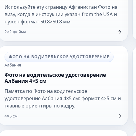
Используйте эту страницу Афганистан Фото на
визу, когда в инструкции указан from the USA и
нужен формат 50.8×50.8 мм.
2×2 дюйма
ФОТО НА ВОДИТЕЛЬСКОЕ УДОСТОВЕРЕНИЕ
Албания
Фото на водительское удостоверение
Албания 4×5 см
Памятка по Фото на водительское
удостоверение Албания 4×5 см: формат 4×5 см и
главные ориентиры по кадру.
4×5 см