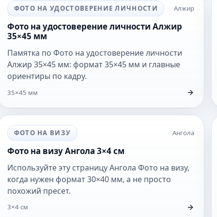
ФОТО НА УДОСТОВЕРЕНИЕ ЛИЧНОСТИ
Алжир
Фото на удостоверение личности Алжир
35×45 мм
Памятка по Фото на удостоверение личности
Алжир 35×45 мм: формат 35×45 мм и главные
ориентиры по кадру.
35×45 мм
ФОТО НА ВИЗУ
Ангола
Фото на визу Ангола 3×4 см
Используйте эту страницу Ангола Фото на визу,
когда нужен формат 30×40 мм, а не просто
похожий пресет.
3×4 см