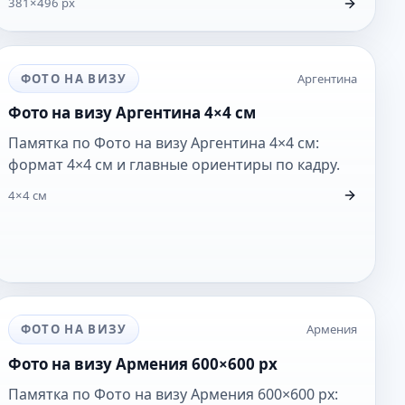
ФОТО НА ВИЗУ
Аргентина
Фото на визу Аргентина 4×4 см
Памятка по Фото на визу Аргентина 4×4 см:
формат 4×4 см и главные ориентиры по кадру.
4×4 см
ФОТО НА ВИЗУ
Армения
Фото на визу Армения 600×600 px
Памятка по Фото на визу Армения 600×600 px: