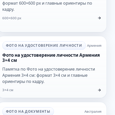
формат 600×600 px и главные ориентиры по
кадру.
600×600 px
ФОТО НА УДОСТОВЕРЕНИЕ ЛИЧНОСТИ
Армения
Фото на удостоверение личности Армения
3×4 см
Памятка по Фото на удостоверение личности
Армения 3×4 см: формат 3×4 см и главные
ориентиры по кадру.
3×4 см
ФОТО НА ДОКУМЕНТЫ
Австралия