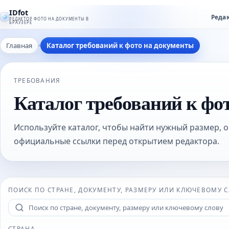
IDfot
Реда
РЕДАКТОР ФОТО НА ДОКУМЕНТЫ В
БРАУЗЕРЕ
Главная
Каталог требований к фото на документы
ТРЕБОВАНИЯ
Каталог требований к фо
Используйте каталог, чтобы найти нужный размер, о
официальные ссылки перед открытием редактора.
ПОИСК ПО СТРАНЕ, ДОКУМЕНТУ, РАЗМЕРУ ИЛИ КЛЮЧЕВОМУ 
СТРАНА