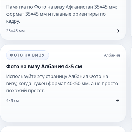
Памятка по Фото на визу Афганистан 35×45 мм:
формат 35×45 мм и главные ориентиры по
кадру.
35×45 мм
ФОТО НА ВИЗУ
Албания
Фото на визу Албания 4×5 см
Используйте эту страницу Албания Фото на
визу, когда нужен формат 40×50 мм, а не просто
похожий пресет.
4×5 см