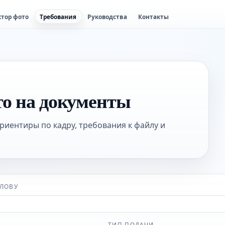
ктор фото
Требования
Руководства
Контакты
то на документы
риентиры по кадру, требования к файлу и
СЛОВУ
ТИП ПОДАЧИ