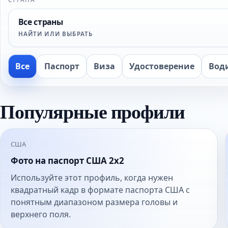
Все страны
НАЙТИ ИЛИ ВЫБРАТЬ
Все
Паспорт
Виза
Удостоверение
Вод
Популярные профили
США
Фото на паспорт США 2x2
Используйте этот профиль, когда нужен
квадратный кадр в формате паспорта США с
понятным диапазоном размера головы и
верхнего поля.