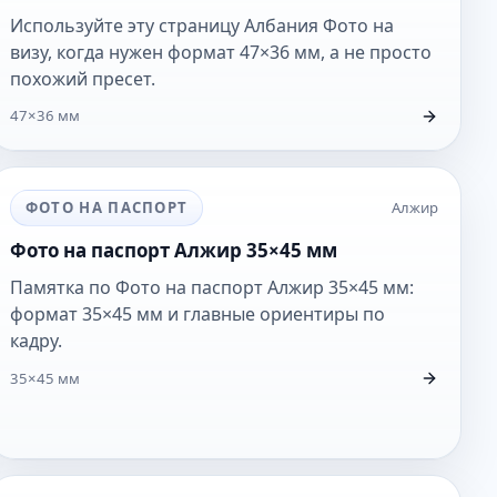
Используйте эту страницу Албания Фото на
визу, когда нужен формат 47×36 мм, а не просто
похожий пресет.
47×36 мм
ФОТО НА ПАСПОРТ
Алжир
Фото на паспорт Алжир 35×45 мм
Памятка по Фото на паспорт Алжир 35×45 мм:
формат 35×45 мм и главные ориентиры по
кадру.
35×45 мм