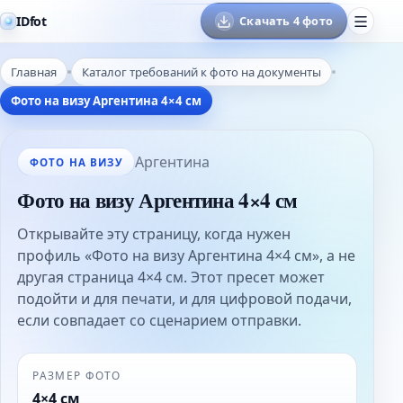
IDfot
Скачать 4 фото
Главная
Каталог требований к фото на документы
Фото на визу Аргентина 4×4 см
Аргентина
ФОТО НА ВИЗУ
Фото на визу Аргентина 4×4 см
Открывайте эту страницу, когда нужен
профиль «Фото на визу Аргентина 4×4 см», а не
другая страница 4×4 см. Этот пресет может
подойти и для печати, и для цифровой подачи,
если совпадает со сценарием отправки.
РАЗМЕР ФОТО
4×4 см