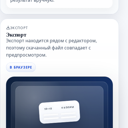
результат вручную.
ЭКСПОРТ
Экспорт
Экспорт находится рядом с редактором,
поэтому скачанный файл совпадает с
предпросмотром.
В БРАУЗЕРЕ
4 КОПИИ
10×15