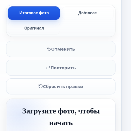
Итоговое фото
До/после
Оригинал
Отменить
Повторить
Сбросить правки
Загрузите фото, чтобы
начать