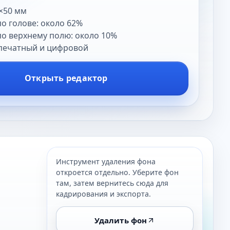
×50 мм
о голове: около 62%
о верхнему полю: около 10%
печатный и цифровой
Открыть редактор
Инструмент удаления фона
откроется отдельно. Уберите фон
там, затем вернитесь сюда для
кадрирования и экспорта.
Удалить фон