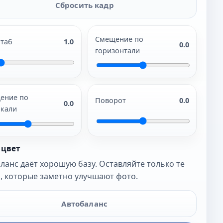
Сбросить кадр
Смещение по
таб
1.0
0.0
горизонтали
ение по
Поворот
0.0
0.0
икали
 цвет
ланс даёт хорошую базу. Оставляйте только те
, которые заметно улучшают фото.
Автобаланс