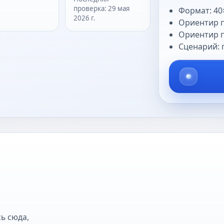
проверка
:
29 мая
Формат: 40
2026 г.
Ориентир п
Ориентир п
Сценарий: 
ь сюда,