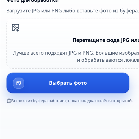
Загрузите JPG или PNG либо вставьте фото из буфера.
Перетащите сюда JPG ил
Лучше всего подходят JPG и PNG. Большие изображ
и обрабатываются локал
Выбрать фото
Вставка из буфера работает, пока вкладка остаётся открытой.