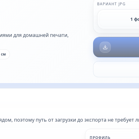
ВАРИАНТ JPG
1 ф
пиями для домашней печати,
 см
ом, поэтому путь от загрузки до экспорта не требует 
ПРОФИЛЬ