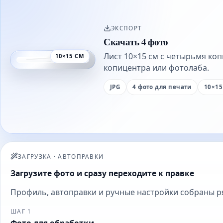
ЭКСПОРТ
Скачать 4 фото
Лист 10×15 см с четырьмя ко
10×15 СМ
копицентра или фотолаба.
JPG
4 фото для печати
10×15
ЗАГРУЗКА
·
АВТОПРАВКИ
Загрузите фото и сразу переходите к правке
Профиль, автоправки и ручные настройки собраны ряд
ШАГ 1
Фото для обработки