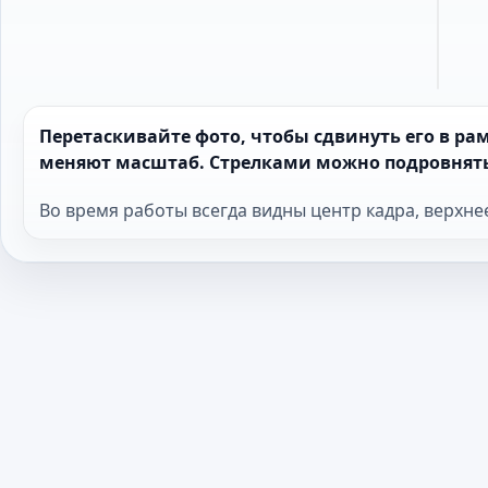
Перетаскивайте фото, чтобы сдвинуть его в р
меняют масштаб. Стрелками можно подровнять
Во время работы всегда видны центр кадра, верхне