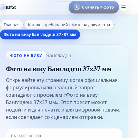
IDfot
Скачать 4 фото
Главная
Каталог требований к фото на документы
Фото на визу Бангладеш 37×37 мм
Бангладеш
ФОТО НА ВИЗУ
Фото на визу Бангладеш 37×37 мм
Открывайте эту страницу, когда официальная
формулировка или реальный запрос
совпадают с профилем «Фото на визу
Бангладеш 37×37 мм». Этот пресет может
подойти и для печати, и для цифровой подачи,
если совпадает со сценарием отправки.
РАЗМЕР ФОТО