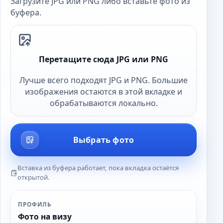
Загрузите JPG или PNG либо вставьте фото из
буфера.
Перетащите сюда JPG или PNG
Лучше всего подходят JPG и PNG. Большие
изображения остаются в этой вкладке и
обрабатываются локально.
Выбрать фото
Вставка из буфера работает, пока вкладка остаётся
открытой.
ПРОФИЛЬ
Фото на визу