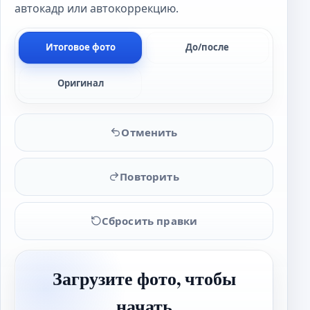
автокадр или автокоррекцию.
Итоговое фото
До/после
Оригинал
Отменить
Повторить
Сбросить правки
Загрузите фото, чтобы
начать