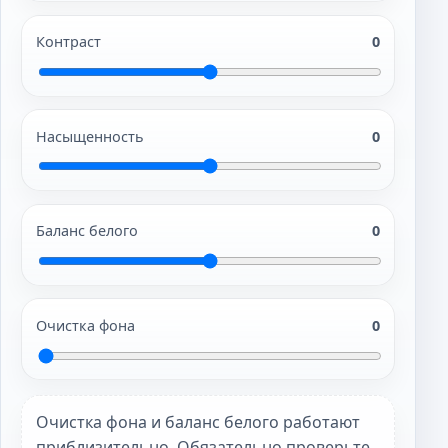
Контраст
0
Насыщенность
0
Баланс белого
0
Очистка фона
0
Очистка фона и баланс белого работают
приблизительно. Обязательно проверьте