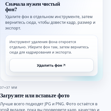
Сначала нужен чистый
фон?
Удалите фон в отдельном инструменте, затем
вернитесь сюда, чтобы довести кадр, размер и
экспорт.
Инструмент удаления фона откроется
отдельно. Уберите фон там, затем вернитесь
сюда для кадрирования и экспорта.
Удалить фон
37×37 ММ
Загрузите или вставьте фото
Лучше всего подходят JPG и PNG. Фото остаётся в
этой вкладке, пока вы проверяете кадр, качество и