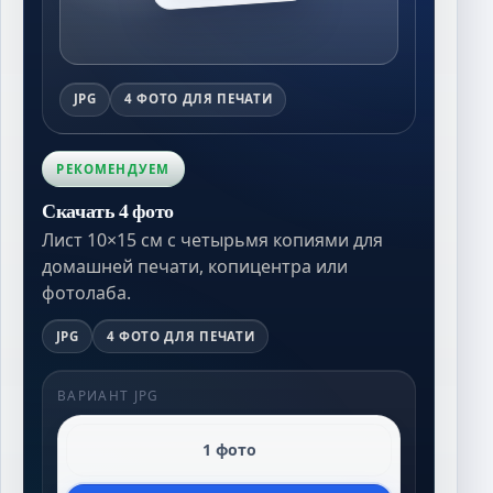
JPG
4 ФОТО ДЛЯ ПЕЧАТИ
РЕКОМЕНДУЕМ
Скачать 4 фото
Лист 10×15 см с четырьмя копиями для
домашней печати, копицентра или
фотолаба.
JPG
4 ФОТО ДЛЯ ПЕЧАТИ
ВАРИАНТ JPG
1 фото