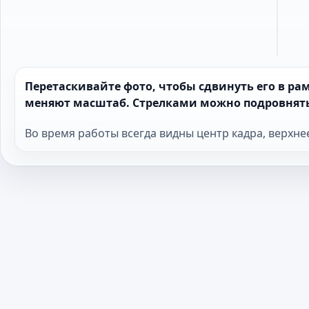
Перетаскивайте фото, чтобы сдвинуть его в р
меняют масштаб. Стрелками можно подровнять
Во время работы всегда видны центр кадра, верхне