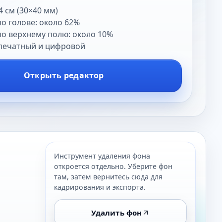
4 см (30×40 мм)
о голове: около 62%
о верхнему полю: около 10%
печатный и цифровой
Открыть редактор
Инструмент удаления фона
откроется отдельно. Уберите фон
там, затем вернитесь сюда для
кадрирования и экспорта.
Удалить фон