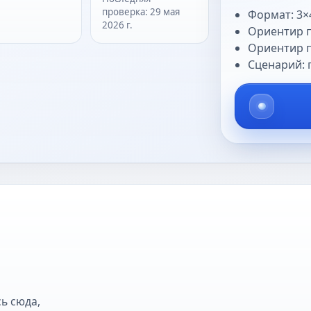
проверка
:
29 мая
Формат: 3×
2026 г.
Ориентир п
Ориентир п
Сценарий: 
ь сюда,