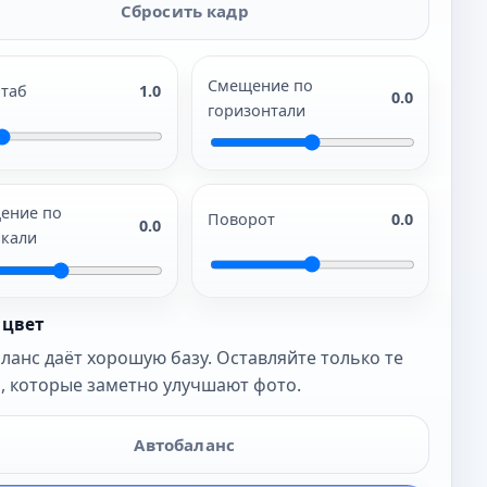
Сбросить кадр
Смещение по
таб
1.0
0.0
горизонтали
ение по
Поворот
0.0
0.0
икали
 цвет
ланс даёт хорошую базу. Оставляйте только те
, которые заметно улучшают фото.
Автобаланс