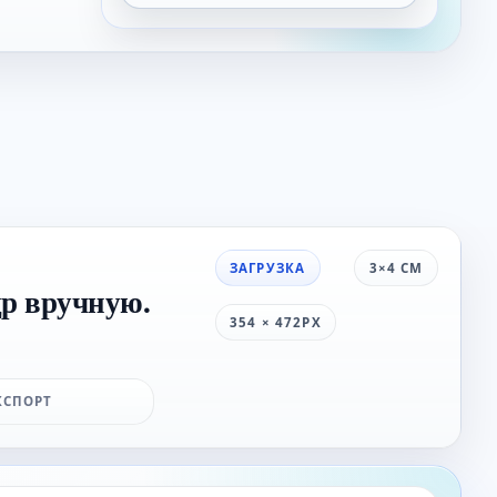
ЗАГРУЗКА
3×4 СМ
др вручную.
354 × 472PX
КСПОРТ