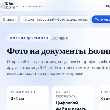
IDfot
Ред
РЕДАКТОР ФОТО НА ДОКУМЕНТЫ В
БРАУЗЕРЕ
Главная
Каталог требований к фото на документы
Фото на 
Боливия
ФОТО НА ДОКУМЕНТЫ
Фото на документы Боли
Открывайте эту страницу, когда нужен профиль «Фот
другая страница 3×4 см. Этот пресет может подойти 
если совпадает со сценарием отправки.
РАЗМЕР ФОТО
ФОРМАТ
СТРО
РЕЗУЛЬТАТА
3×4 см
Ста
Цифровой
файл и печать