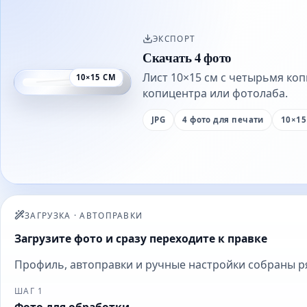
ЭКСПОРТ
Скачать 4 фото
Лист 10×15 см с четырьмя ко
10×15 СМ
копицентра или фотолаба.
JPG
4 фото для печати
10×15
ЗАГРУЗКА
·
АВТОПРАВКИ
Загрузите фото и сразу переходите к правке
Профиль, автоправки и ручные настройки собраны ряд
ШАГ 1
Фото для обработки