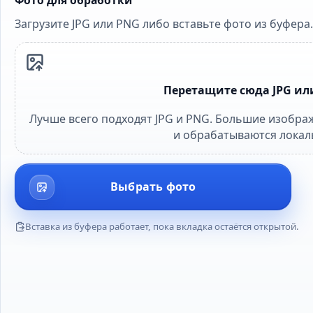
Загрузите JPG или PNG либо вставьте фото из буфера.
Перетащите сюда JPG ил
Лучше всего подходят JPG и PNG. Большие изображ
и обрабатываются локал
Выбрать фото
Вставка из буфера работает, пока вкладка остаётся открытой.