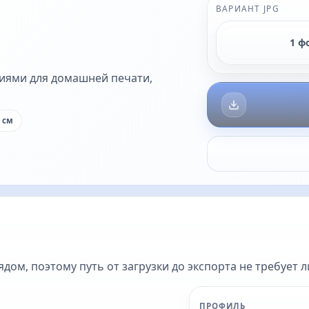
ВАРИАНТ JPG
1 ф
пиями для домашней печати,
 см
ом, поэтому путь от загрузки до экспорта не требует 
ПРОФИЛЬ