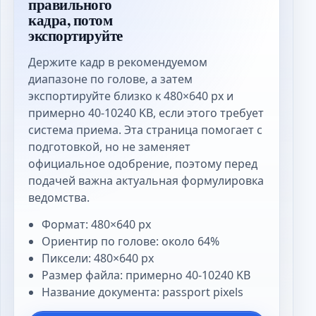
правильного
кадра, потом
экспортируйте
Держите кадр в рекомендуемом
диапазоне по голове, а затем
экспортируйте близко к 480×640 px и
примерно 40-10240 KB, если этого требует
система приема. Эта страница помогает с
подготовкой, но не заменяет
официальное одобрение, поэтому перед
подачей важна актуальная формулировка
ведомства.
Формат: 480×640 px
Ориентир по голове: около 64%
Пиксели: 480×640 px
Размер файла: примерно 40-10240 KB
Название документа: passport pixels