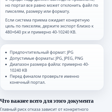
но портал все равно может отклонить файл по
пикселям, размеру или формату.
Если система приема ожидает конкретную
цель по пикселям, держите экспорт близко к
480×640 px и примерно 40-10240 KB.
Предпочтительный формат: JPG
Допустимые форматы: JPG, JPEG, PNG
Диапазон размера файла: примерно 40-
10240 KB
Перед финалом проверьте именно
конечный портал.
Что важнее всего для этого документа
Главный риск отказа зависит от конкретного