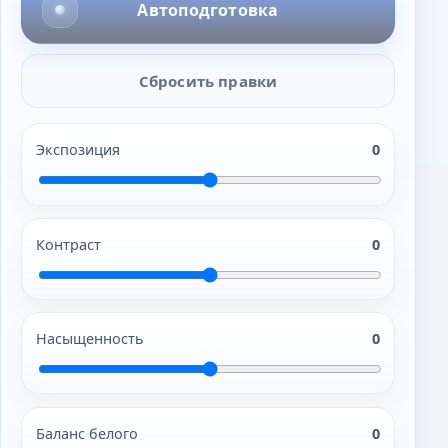
Автоподготовка
Сбросить правки
Экспозиция
0
Контраст
0
Насыщенность
0
Баланс белого
0