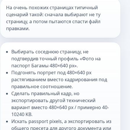
На очень похожих страницах типичный
сценарий такой: сначала выбирают не ту
страницу, а потом пытаются спасти файл
правками.
Выбирать соседнюю страницу, не
подтвердив точный профиль «Фото на
паспорт Багамы 480×640 px».
Подгонять портрет под 480×640 px
растягиванием вместо кадрирования под
правильное соотношение.
Сделать правильный кадр, но
экспортировать другой технический
вариант вместо 480×640 px / примерно 40-
10240 KB.
Искать passport pixels, а экспортировать из
общего пресета для другого документа или