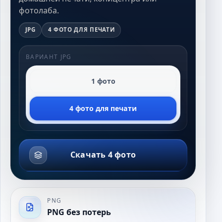
фотолаба.
JPG
4 ФОТО ДЛЯ ПЕЧАТИ
ВАРИАНТ JPG
1 фото
4 фото для печати
Скачать 4 фото
PNG
PNG без потерь