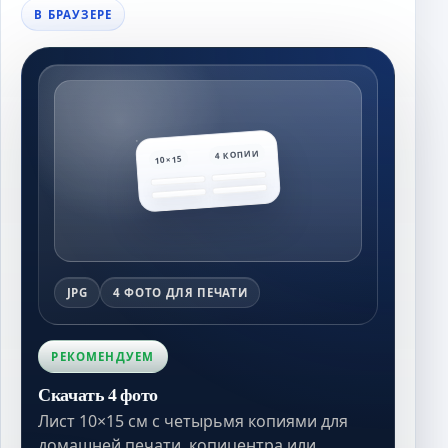
В БРАУЗЕРЕ
4 КОПИИ
10×15
JPG
4 ФОТО ДЛЯ ПЕЧАТИ
РЕКОМЕНДУЕМ
Скачать 4 фото
Лист 10×15 см с четырьмя копиями для
домашней печати, копицентра или