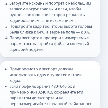
Загрузите исходный портрет с небольшим
запасом вокруг головы и плеч, чтобы
нужное соотношение сторон решалось
кадрированием, а не искажением.
Подстройте кадр так, чтобы высота головы
была близка к 64%, а верхнее поле — к 8%.
Перед экспортом проверьте измеряемые
параметры, настройки файла и конечный
сценарий подачи.
Предпросмотр и экспорт должны
использовать одну и ту же геометрию
кадра.
Если профиль хранит 480×640 px и
примерно 40-10240 KB, сохраняйте эти
параметры до экспорта и не
переразмеривайте скачанный файл заново.