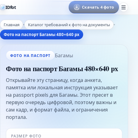
IDfot
Скачать 4 фото
Главная
Каталог требований к фото на документы
Фото на паспорт Багамы 480×640 px
Багамы
ФОТО НА ПАСПОРТ
Фото на паспорт Багамы 480×640 px
Открывайте эту страницу, когда анкета,
памятка или локальная инструкция указывает
на passport pixels для Багамы. Этот пресет в
первую очередь цифровой, поэтому важны и
сам кадр, и формат файла, и ограничения
портала.
РАЗМЕР ФОТО