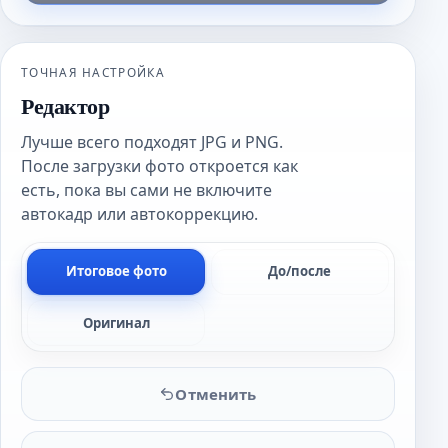
ТОЧНАЯ НАСТРОЙКА
Редактор
Лучше всего подходят JPG и PNG.
После загрузки фото откроется как
есть, пока вы сами не включите
автокадр или автокоррекцию.
Итоговое фото
До/после
Оригинал
Отменить