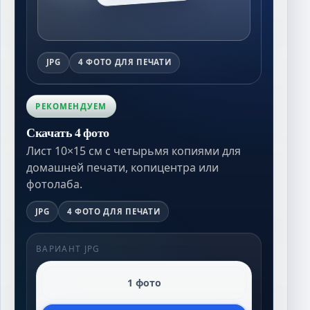
JPG
4 ФОТО ДЛЯ ПЕЧАТИ
РЕКОМЕНДУЕМ
Скачать 4 фото
Лист 10×15 см с четырьмя копиями для
домашней печати, копицентра или
фотолаба.
JPG
4 ФОТО ДЛЯ ПЕЧАТИ
ВАРИАНТ JPG
1 фото