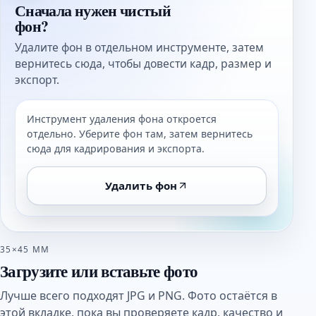
Сначала нужен чистый
фон?
Удалите фон в отдельном инструменте, затем
вернитесь сюда, чтобы довести кадр, размер и
экспорт.
Инструмент удаления фона откроется
отдельно. Уберите фон там, затем вернитесь
сюда для кадрирования и экспорта.
Удалить фон
35×45 ММ
Загрузите или вставьте фото
Лучше всего подходят JPG и PNG. Фото остаётся в
этой вкладке, пока вы проверяете кадр, качество и