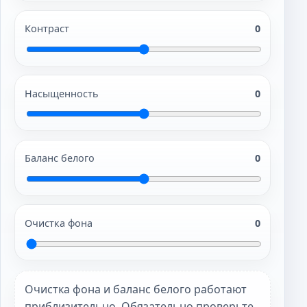
Контраст
0
Насыщенность
0
Баланс белого
0
Очистка фона
0
Очистка фона и баланс белого работают
приблизительно. Обязательно проверьте