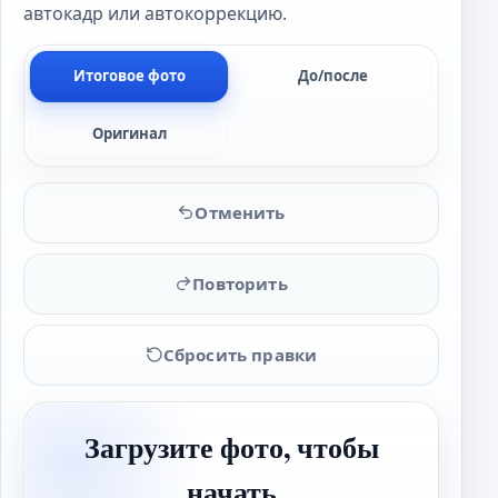
автокадр или автокоррекцию.
Итоговое фото
До/после
Оригинал
Отменить
Повторить
Сбросить правки
Загрузите фото, чтобы
начать