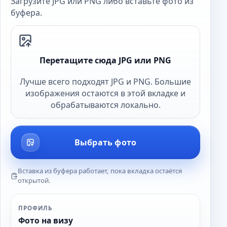
Загрузите JPG или PNG либо вставьте фото из
буфера.
Перетащите сюда JPG или PNG
Лучше всего подходят JPG и PNG. Большие
изображения остаются в этой вкладке и
обрабатываются локально.
Выбрать фото
Вставка из буфера работает, пока вкладка остаётся
открытой.
ПРОФИЛЬ
Фото на визу