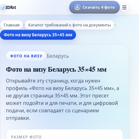
IDfot
Скачать 4 фото
Главная
Каталог требований к фото на документы
Фото на визу Беларусь 35×45 мм
Беларусь
ФОТО НА ВИЗУ
Фото на визу Беларусь 35×45 мм
Открывайте эту страницу, когда нужен
профиль «Фото на визу Беларусь 35×45 мм», а
не другая страница 35×45 мм. Этот пресет
может подойти и для печати, и для цифровой
подачи, если совпадает со сценарием
отправки.
РАЗМЕР ФОТО