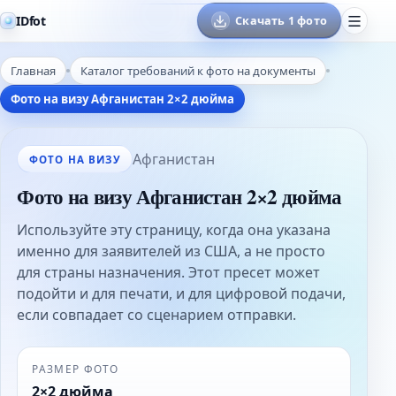
IDfot
Скачать 1 фото
Главная
Каталог требований к фото на документы
Фото на визу Афганистан 2×2 дюйма
Афганистан
ФОТО НА ВИЗУ
Фото на визу Афганистан 2×2 дюйма
Используйте эту страницу, когда она указана
именно для заявителей из США, а не просто
для страны назначения. Этот пресет может
подойти и для печати, и для цифровой подачи,
если совпадает со сценарием отправки.
РАЗМЕР ФОТО
2×2 дюйма