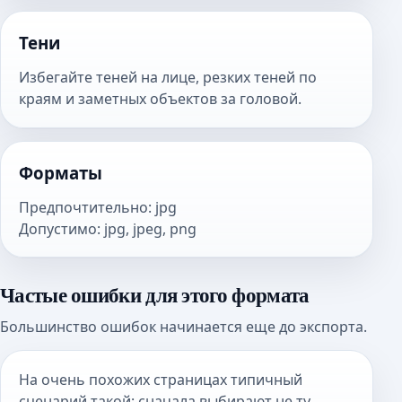
Тени
Избегайте теней на лице, резких теней по
краям и заметных объектов за головой.
Форматы
Предпочтительно
:
jpg
Допустимо
:
jpg, jpeg, png
Частые ошибки для этого формата
Большинство ошибок начинается еще до экспорта.
На очень похожих страницах типичный
сценарий такой: сначала выбирают не ту