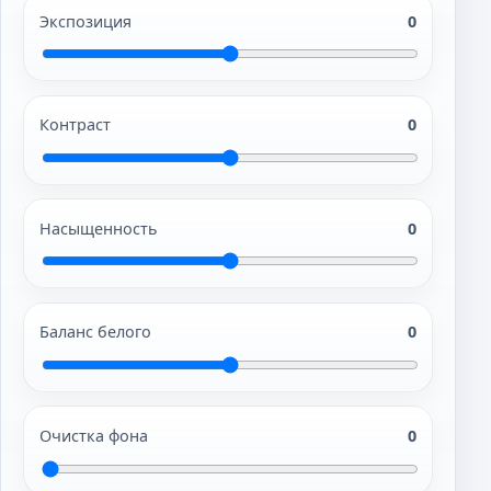
Экспозиция
0
Контраст
0
Насыщенность
0
Баланс белого
0
Очистка фона
0