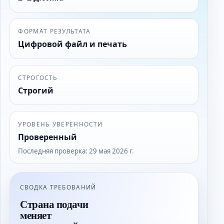
ФОРМАТ РЕЗУЛЬТАТА
Цифровой файл и печать
СТРОГОСТЬ
Строгий
УРОВЕНЬ УВЕРЕННОСТИ
Проверенный
Последняя проверка
:
29 мая 2026 г.
СВОДКА ТРЕБОВАНИЙ
Страна подачи
меняет