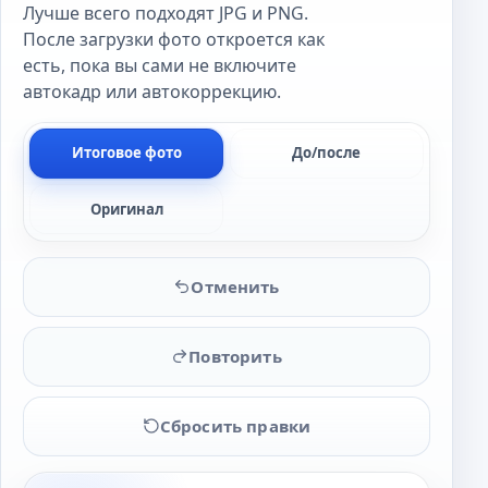
Лучше всего подходят JPG и PNG.
После загрузки фото откроется как
есть, пока вы сами не включите
автокадр или автокоррекцию.
Итоговое фото
До/после
Оригинал
Отменить
Повторить
Сбросить правки