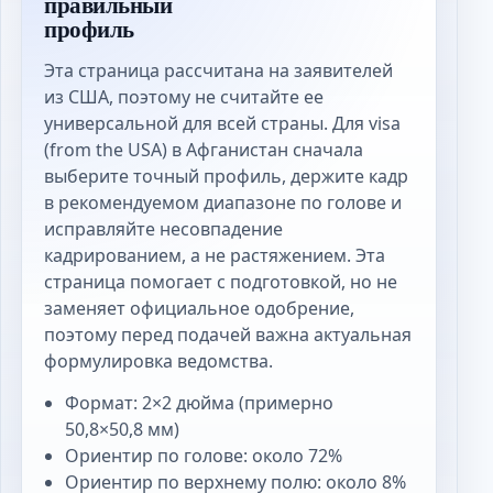
правильный
профиль
Эта страница рассчитана на заявителей
из США, поэтому не считайте ее
универсальной для всей страны. Для visa
(from the USA) в Афганистан сначала
выберите точный профиль, держите кадр
в рекомендуемом диапазоне по голове и
исправляйте несовпадение
кадрированием, а не растяжением. Эта
страница помогает с подготовкой, но не
заменяет официальное одобрение,
поэтому перед подачей важна актуальная
формулировка ведомства.
Формат: 2×2 дюйма (примерно
50,8×50,8 мм)
Ориентир по голове: около 72%
Ориентир по верхнему полю: около 8%