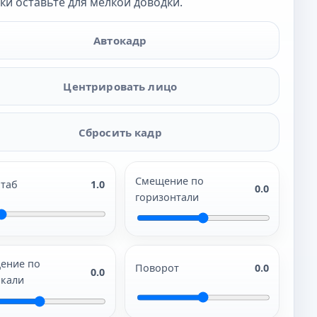
ки оставьте для мелкой доводки.
Автокадр
Центрировать лицо
Сбросить кадр
Смещение по
таб
1.0
0.0
горизонтали
ение по
Поворот
0.0
0.0
икали