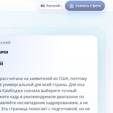
Русский
Скачать 1 фото
RU
ВАНИЙ
ачи
ый
 рассчитана на заявителей из США, поэтому
е универсальной для всей страны. Для visa
 в Камбоджа сначала выберите точный
жите кадр в рекомендуемом диапазоне по
равляйте несовпадение кадрированием, а не
 Эта страница помогает с подготовкой, но не