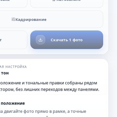
Кадрирование
т
Скачать 1 фото
АЯ НАСТРОЙКА
 тон
положение и тональные правки собраны рядом
ктором, без лишних переходов между панелями.
и положение
а двигайте фото прямо в рамке, а точные