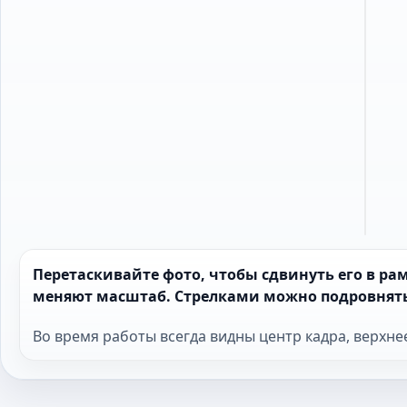
Перетаскивайте фото, чтобы сдвинуть его в р
меняют масштаб. Стрелками можно подровнять
Во время работы всегда видны центр кадра, верхне