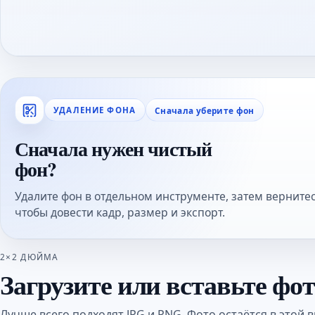
Сначала уберите фон
УДАЛЕНИЕ ФОНА
Сначала нужен чистый
фон?
Удалите фон в отдельном инструменте, затем вернитес
чтобы довести кадр, размер и экспорт.
2×2 ДЮЙМА
Загрузите или вставьте фо
Лучше всего подходят JPG и PNG. Фото остаётся в этой в