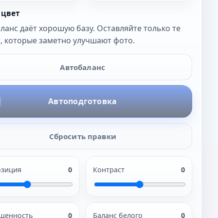
 цвет
ланс даёт хорошую базу. Оставляйте только те
, которые заметно улучшают фото.
Автобаланс
Автоподготовка
Сбросить правки
озиция
0
Контраст
0
щенность
0
Баланс белого
0