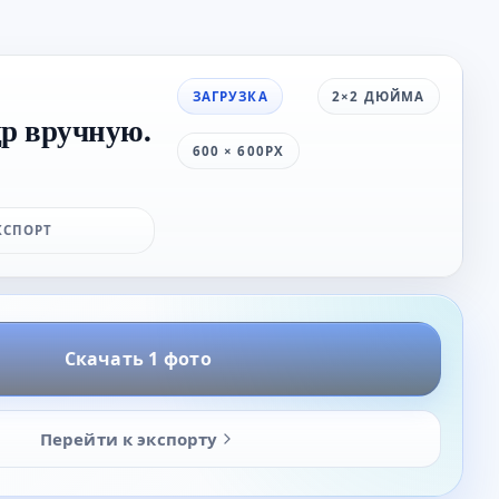
ЗАГРУЗКА
2×2 ДЮЙМА
др вручную.
600 × 600PX
КСПОРТ
Скачать 1 фото
Перейти к экспорту