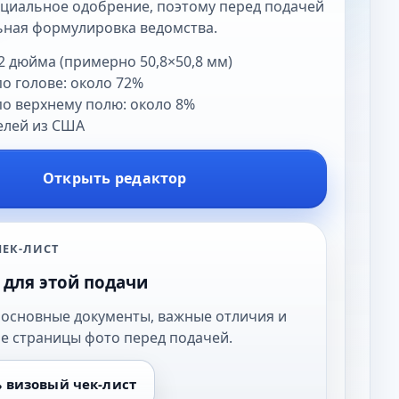
циальное одобрение, поэтому перед подачей
ьная формулировка ведомства.
2 дюйма (примерно 50,8×50,8 мм)
о голове: около 72%
о верхнему полю: около 8%
елей из США
Открыть редактор
ЕК-ЛИСТ
 для этой подачи
 основные документы, важные отличия и
е страницы фото перед подачей.
 визовый чек-лист