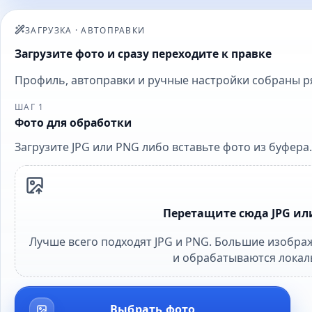
ЗАГРУЗКА
·
АВТОПРАВКИ
Загрузите фото и сразу переходите к правке
Профиль, автоправки и ручные настройки собраны ряд
ШАГ 1
Фото для обработки
Загрузите JPG или PNG либо вставьте фото из буфера.
Перетащите сюда JPG ил
Лучше всего подходят JPG и PNG. Большие изображ
и обрабатываются локал
Выбрать фото