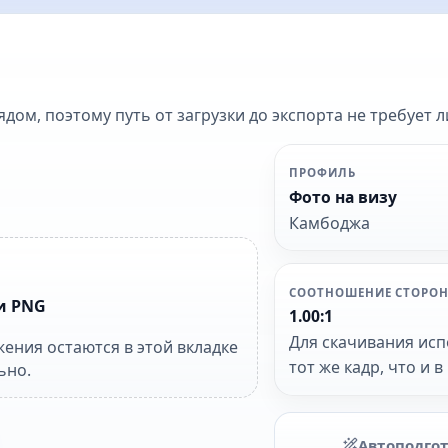
ом, поэтому путь от загрузки до экспорта не требует 
ПРОФИЛЬ
Фото на визу
Камбоджа
СООТНОШЕНИЕ СТОРО
и PNG
1.00:1
Для скачивания исп
ения остаются в этой вкладке
тот же кадр, что и 
ьно.
Автоподго