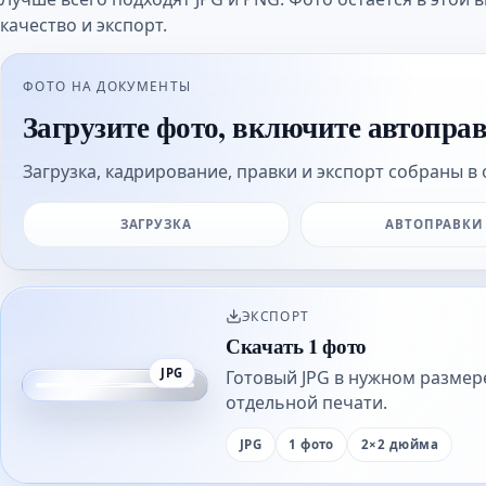
качество и экспорт.
ФОТО НА ДОКУМЕНТЫ
Загрузите фото, включите автопра
Загрузка, кадрирование, правки и экспорт собраны в 
ЗАГРУЗКА
АВТОПРАВКИ
ЭКСПОРТ
Скачать 1 фото
JPG
Готовый JPG в нужном размер
отдельной печати.
JPG
1 фото
2×2 дюйма