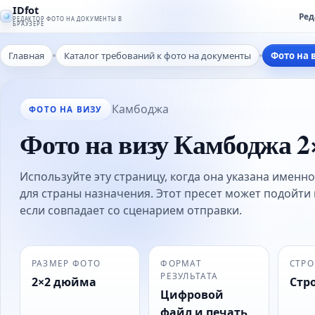
IDfot
Ред
РЕДАКТОР ФОТО НА ДОКУМЕНТЫ В
БРАУЗЕРЕ
Главная
Каталог требований к фото на документы
Фото на 
Камбоджа
ФОТО НА ВИЗУ
Фото на визу Камбоджа 
Используйте эту страницу, когда она указана именно
для страны назначения. Этот пресет может подойти 
если совпадает со сценарием отправки.
РАЗМЕР ФОТО
ФОРМАТ
СТРО
РЕЗУЛЬТАТА
2×2 дюйма
Стр
Цифровой
файл и печать