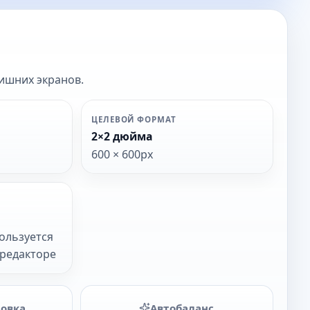
лишних экранов.
ЦЕЛЕВОЙ ФОРМАТ
2×2 дюйма
600 × 600px
Н
ользуется
в редакторе
товка
Автобаланс