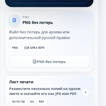
PNG
PNG без потерь
Файл без потерь для архива или
дополнительной ручной правки.
PNG
В БРАУЗЕРЕ
PNG без потерь
Лист печати
Разместите несколько копий на одном
+
листе и скачайте его как JPG или PDF.
10×15 СМ
A4
PDF