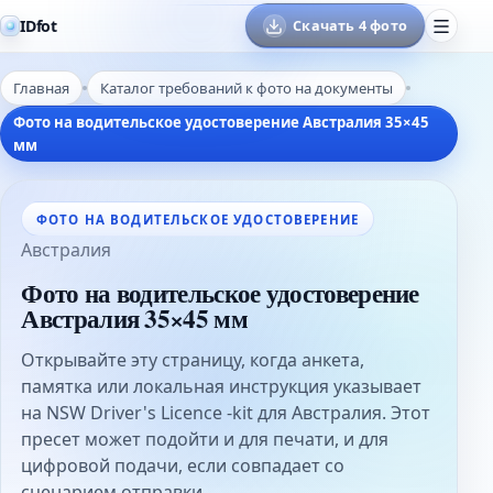
IDfot
Скачать 4 фото
Главная
Каталог требований к фото на документы
Фото на водительское удостоверение Австралия 35×45
мм
ФОТО НА ВОДИТЕЛЬСКОЕ УДОСТОВЕРЕНИЕ
Австралия
Фото на водительское удостоверение
Австралия 35×45 мм
Открывайте эту страницу, когда анкета,
памятка или локальная инструкция указывает
на NSW Driver's Licence -kit для Австралия. Этот
пресет может подойти и для печати, и для
цифровой подачи, если совпадает со
сценарием отправки.