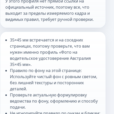
У этого профиля нет прямой ссылки на
официальный источник, поэтому все, что
выходит за пределы измеряемого кадра и
видимых правил, требует ручной проверки.
35×45 мм встречается и на соседних
страницах, поэтому проверьте, что вам
нужен именно профиль «Фото на
водительское удостоверение Австралия
35×45 мм».
Правило по фону на этой странице:
Используйте чистый фон с ровным светом,
без лишней текстуры и посторонних
деталей.
Проверьте актуальную формулировку
ведомства по фону, оформлению и способу
подачи.
Не игнорируйте правило по очкам и бликам: