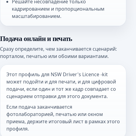
Решайте несовпадение только
кадрированием и пропорциональным
масштабированием.
Подача онлайн и печать
Сразу определите, чем заканчивается сценарий:
порталом, печатью или обоими вариантами.
Этот профиль для NSW Driver's Licence -kit
может подойти и для печати, и для цифровой
подачи, если один и тот же кадр совпадает со
сценарием отправки для этого документа.
Если подача заканчивается
фотолабораторией, печатью или окном
приема, держите итоговый лист в рамках этого
профиля.