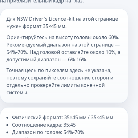
на приблизительный кадр на глаз.
Для NSW Driver's Licence -kit на этой странице
нужен формат 35×45 мм.
Ориентируйтесь на высоту головы около 60%.
Рекомендуемый диапазон на этой странице —
54%-70%. Над головой оставляйте около 10%, а
допустимый диапазон — 6%-16%.
Точная цель по пикселям здесь не указана,
поэтому сохраняйте соотношение сторон и
отдельно проверяйте лимиты конечной
системы.
Физический формат: 35×45 мм / 35×45 мм
Соотношение кадра: 35:45
Диапазон по голове: 54%-70%