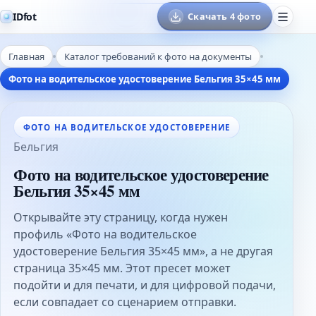
IDfot
Скачать 4 фото
Главная
Каталог требований к фото на документы
Фото на водительское удостоверение Бельгия 35×45 мм
ФОТО НА ВОДИТЕЛЬСКОЕ УДОСТОВЕРЕНИЕ
Бельгия
Фото на водительское удостоверение
Бельгия 35×45 мм
Открывайте эту страницу, когда нужен
профиль «Фото на водительское
удостоверение Бельгия 35×45 мм», а не другая
страница 35×45 мм. Этот пресет может
подойти и для печати, и для цифровой подачи,
если совпадает со сценарием отправки.