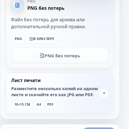
PNG
PNG без потерь
Файл без потерь для архива или
дополнительной ручной правки.
PNG
В БРАУЗЕРЕ
PNG без потерь
Лист печати
Разместите несколько копий на одном
+
листе и скачайте его как JPG или PDF.
10×15 СМ
A4
PDF