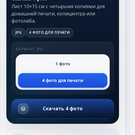
Лист 10×15 см с четырьмя копиями для
домашней печати, копицентра или
фотолаба.
JPG
4 ФОТО ДЛЯ ПЕЧАТИ
ВАРИАНТ JPG
1 фото
4 фото для печати
Скачать 4 фото