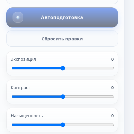
Автоподготовка
Сбросить правки
Экспозиция
0
Контраст
0
Насыщенность
0