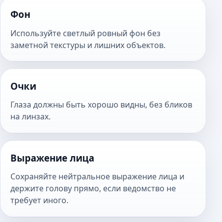
Фон
Используйте светлый ровный фон без
заметной текстуры и лишних объектов.
Очки
Глаза должны быть хорошо видны, без бликов
на линзах.
Выражение лица
Сохраняйте нейтральное выражение лица и
держите голову прямо, если ведомство не
требует иного.