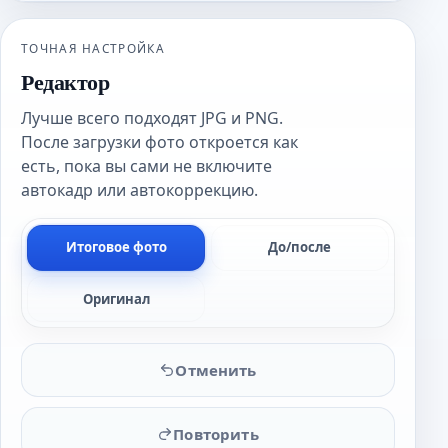
ТОЧНАЯ НАСТРОЙКА
Редактор
Лучше всего подходят JPG и PNG.
После загрузки фото откроется как
есть, пока вы сами не включите
автокадр или автокоррекцию.
Итоговое фото
До/после
Оригинал
Отменить
Повторить