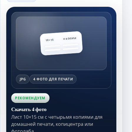
4 КОПИИ
10×15
JPG
4 ФОТО ДЛЯ ПЕЧАТИ
РЕКОМЕНДУЕМ
Скачать 4 фото
Лист 10×15 см с четырьмя копиями для
домашней печати, копицентра или
фотолаба.