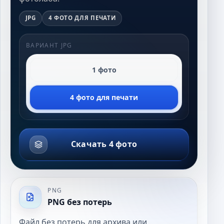
JPG
4 ФОТО ДЛЯ ПЕЧАТИ
ВАРИАНТ JPG
1 фото
4 фото для печати
Скачать 4 фото
PNG
PNG без потерь
Файл без потерь для архива или