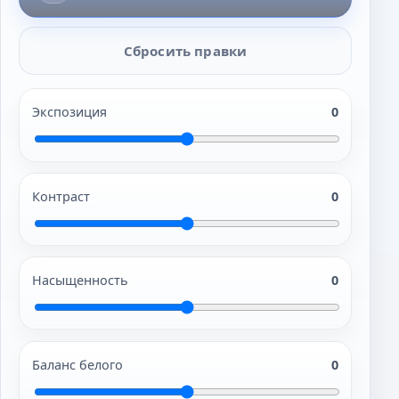
Сбросить правки
Экспозиция
0
Контраст
0
Насыщенность
0
Баланс белого
0