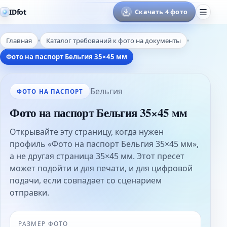
IDfot
Скачать 4 фото
Главная
Каталог требований к фото на документы
Фото на паспорт Бельгия 35×45 мм
Бельгия
ФОТО НА ПАСПОРТ
Фото на паспорт Бельгия 35×45 мм
Открывайте эту страницу, когда нужен
профиль «Фото на паспорт Бельгия 35×45 мм»,
а не другая страница 35×45 мм. Этот пресет
может подойти и для печати, и для цифровой
подачи, если совпадает со сценарием
отправки.
РАЗМЕР ФОТО