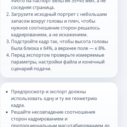
«Фото на паспорт Бельгия 35×45 мм», а не
соседняя страница.
Загрузите исходный портрет с небольшим
запасом вокруг головы и плеч, чтобы
нужное соотношение сторон решалось
кадрированием, а не искажением.
Подстройте кадр так, чтобы высота головы
была близка к 64%, а верхнее поле — к 8%.
Перед экспортом проверьте измеряемые
параметры, настройки файла и конечный
сценарий подачи.
Предпросмотр и экспорт должны
использовать одну и ту же геометрию
кадра.
Решайте несовпадение соотношения
сторон кадрированием и
пропорциональным масштабированием до