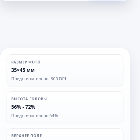
т
о
РАЗМЕР ФОТО
35×45 мм
Предпочтительно: 300 DPI
ВЫСОТА ГОЛОВЫ
56% - 72%
Предпочтительно 64%
ВЕРХНЕЕ ПОЛЕ