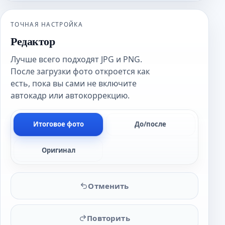
ТОЧНАЯ НАСТРОЙКА
Редактор
Лучше всего подходят JPG и PNG.
После загрузки фото откроется как
есть, пока вы сами не включите
автокадр или автокоррекцию.
Итоговое фото
До/после
Оригинал
Отменить
Повторить