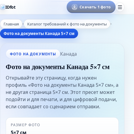
IDfot
Скачать 1 фото
Главная
Каталог требований к фото на документы
Фото на документы Канада 5×7 см
Канада
ФОТО НА ДОКУМЕНТЫ
Фото на документы Канада 5×7 см
Открывайте эту страницу, когда нужен
профиль «Фото на документы Канада 5×7 см», а
не другая страница 5×7 см. Этот пресет может
подойти и для печати, и для цифровой подачи,
если совпадает со сценарием отправки.
РАЗМЕР ФОТО
5×7 см