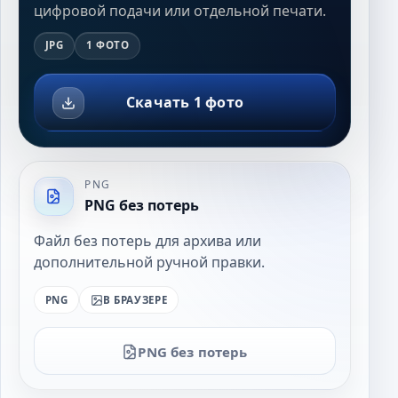
цифровой подачи или отдельной печати.
JPG
1 ФОТО
Скачать 1 фото
PNG
PNG без потерь
Файл без потерь для архива или
дополнительной ручной правки.
PNG
В БРАУЗЕРЕ
PNG без потерь