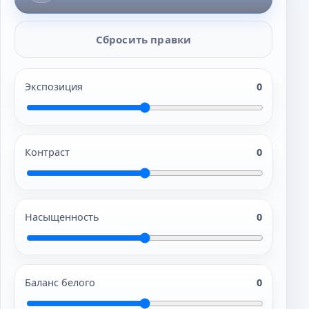
Сбросить правки
Экспозиция
0
Контраст
0
Насыщенность
0
Баланс белого
0