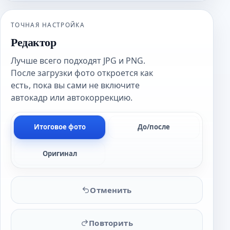
ТОЧНАЯ НАСТРОЙКА
Редактор
Лучше всего подходят JPG и PNG.
После загрузки фото откроется как
есть, пока вы сами не включите
автокадр или автокоррекцию.
Итоговое фото
До/после
Оригинал
Отменить
Повторить