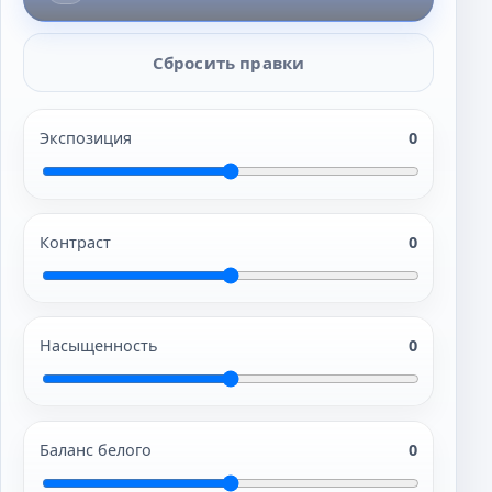
Сбросить правки
Экспозиция
0
Контраст
0
Насыщенность
0
Баланс белого
0