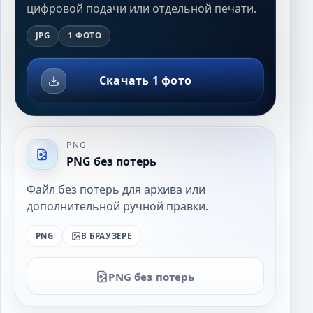
цифровой подачи или отдельной печати.
JPG
1 ФОТО
Скачать 1 фото
PNG
PNG без потерь
Файл без потерь для архива или
дополнительной ручной правки.
PNG
В БРАУЗЕРЕ
PNG без потерь