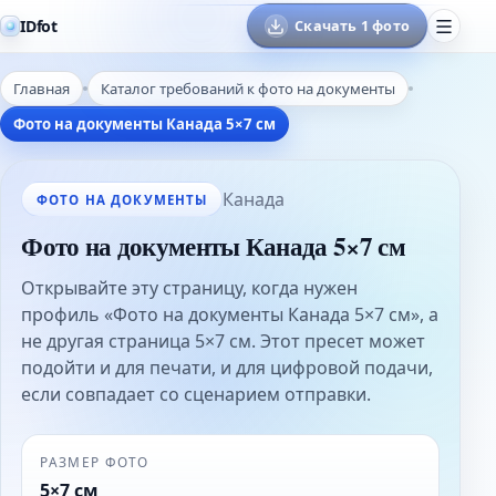
IDfot
Скачать 1 фото
Главная
Каталог требований к фото на документы
Фото на документы Канада 5×7 см
Канада
ФОТО НА ДОКУМЕНТЫ
Фото на документы Канада 5×7 см
Открывайте эту страницу, когда нужен
профиль «Фото на документы Канада 5×7 см», а
не другая страница 5×7 см. Этот пресет может
подойти и для печати, и для цифровой подачи,
если совпадает со сценарием отправки.
РАЗМЕР ФОТО
5×7 см