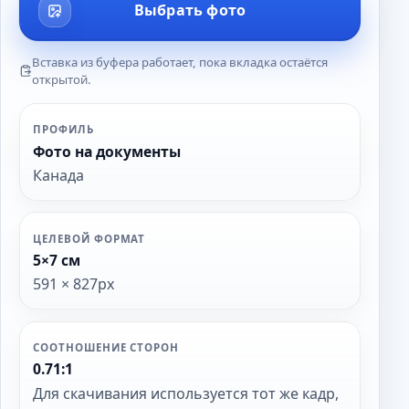
Выбрать фото
Вставка из буфера работает, пока вкладка остаётся
открытой.
ПРОФИЛЬ
Фото на документы
Канада
ЦЕЛЕВОЙ ФОРМАТ
5×7 см
591 × 827px
СООТНОШЕНИЕ СТОРОН
0.71:1
Для скачивания используется тот же кадр,