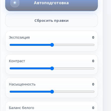
Автоподготовка
Сбросить правки
Экспозиция
0
Контраст
0
Насыщенность
0
Баланс белого
0