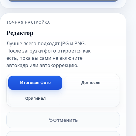
ТОЧНАЯ НАСТРОЙКА
Редактор
Лучше всего подходят JPG и PNG.
После загрузки фото откроется как
есть, пока вы сами не включите
автокадр или автокоррекцию.
Итоговое фото
До/после
Оригинал
Отменить