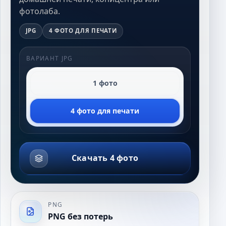
фотолаба.
JPG
4 ФОТО ДЛЯ ПЕЧАТИ
ВАРИАНТ JPG
1 фото
4 фото для печати
Скачать 4 фото
PNG
PNG без потерь