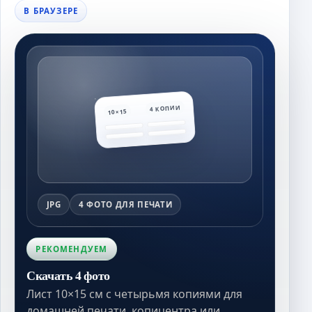
В БРАУЗЕРЕ
4 КОПИИ
10×15
JPG
4 ФОТО ДЛЯ ПЕЧАТИ
РЕКОМЕНДУЕМ
Скачать 4 фото
Лист 10×15 см с четырьмя копиями для
домашней печати, копицентра или