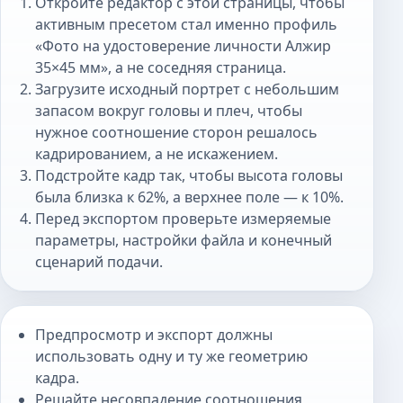
Откройте редактор с этой страницы, чтобы
активным пресетом стал именно профиль
«Фото на удостоверение личности Алжир
35×45 мм», а не соседняя страница.
Загрузите исходный портрет с небольшим
запасом вокруг головы и плеч, чтобы
нужное соотношение сторон решалось
кадрированием, а не искажением.
Подстройте кадр так, чтобы высота головы
была близка к 62%, а верхнее поле — к 10%.
Перед экспортом проверьте измеряемые
параметры, настройки файла и конечный
сценарий подачи.
Предпросмотр и экспорт должны
использовать одну и ту же геометрию
кадра.
Решайте несовпадение соотношения