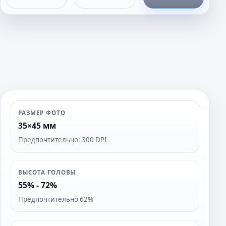
о
т
о
РАЗМЕР ФОТО
35×45 мм
Предпочтительно: 300 DPI
ВЫСОТА ГОЛОВЫ
55% - 72%
Предпочтительно 62%