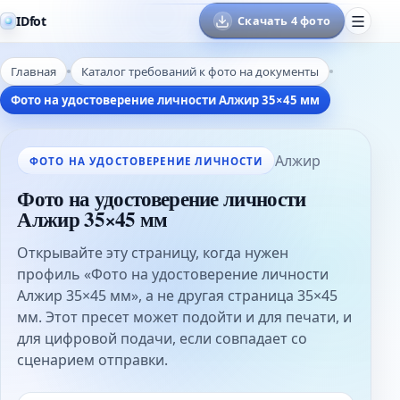
IDfot
Скачать 4 фото
Главная
Каталог требований к фото на документы
Фото на удостоверение личности Алжир 35×45 мм
Алжир
ФОТО НА УДОСТОВЕРЕНИЕ ЛИЧНОСТИ
Фото на удостоверение личности
Алжир 35×45 мм
Открывайте эту страницу, когда нужен
профиль «Фото на удостоверение личности
Алжир 35×45 мм», а не другая страница 35×45
мм. Этот пресет может подойти и для печати, и
для цифровой подачи, если совпадает со
сценарием отправки.