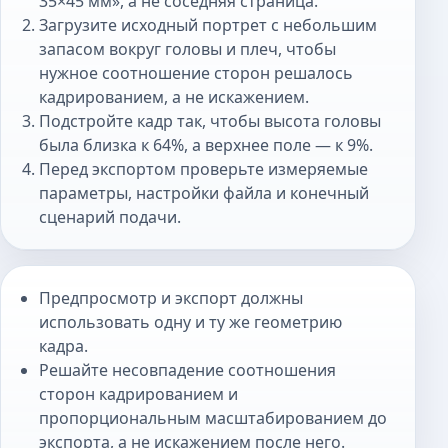
35×45 мм», а не соседняя страница.
Загрузите исходный портрет с небольшим
запасом вокруг головы и плеч, чтобы
нужное соотношение сторон решалось
кадрированием, а не искажением.
Подстройте кадр так, чтобы высота головы
была близка к 64%, а верхнее поле — к 9%.
Перед экспортом проверьте измеряемые
параметры, настройки файла и конечный
сценарий подачи.
Предпросмотр и экспорт должны
использовать одну и ту же геометрию
кадра.
Решайте несовпадение соотношения
сторон кадрированием и
пропорциональным масштабированием до
экспорта, а не искажением после него.