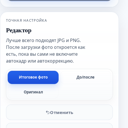
ТОЧНАЯ НАСТРОЙКА
Редактор
Лучше всего подходят JPG и PNG.
После загрузки фото откроется как
есть, пока вы сами не включите
автокадр или автокоррекцию.
Итоговое фото
До/после
Оригинал
Отменить