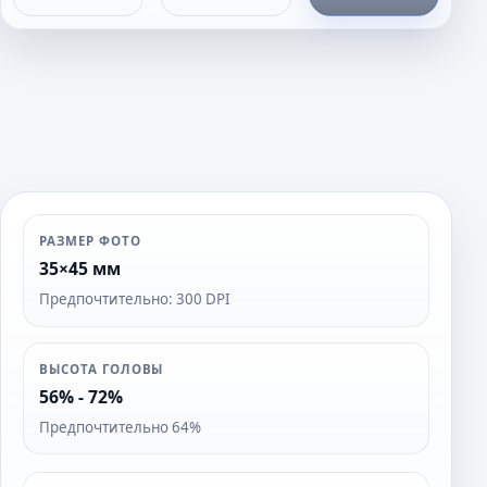
о
т
о
РАЗМЕР ФОТО
35×45 мм
Предпочтительно: 300 DPI
ВЫСОТА ГОЛОВЫ
56% - 72%
Предпочтительно 64%