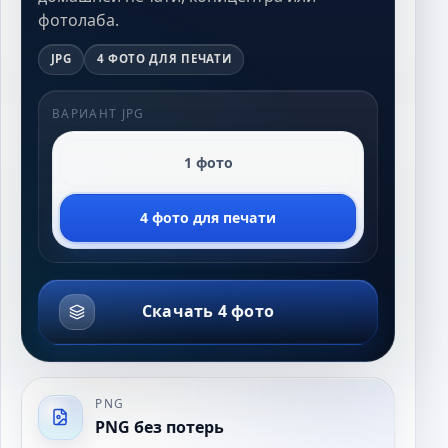
фотолаба.
JPG
4 ФОТО ДЛЯ ПЕЧАТИ
ВАРИАНТ JPG
1 фото
4 фото для печати
Скачать 4 фото
PNG
PNG без потерь