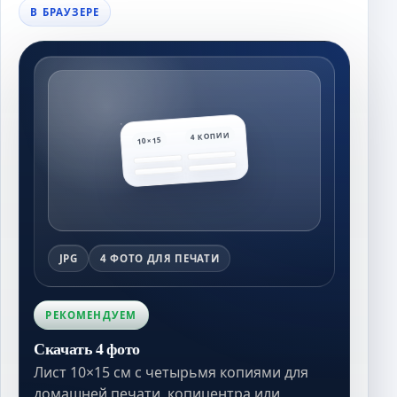
В БРАУЗЕРЕ
4 КОПИИ
10×15
JPG
4 ФОТО ДЛЯ ПЕЧАТИ
РЕКОМЕНДУЕМ
Скачать 4 фото
Лист 10×15 см с четырьмя копиями для
домашней печати, копицентра или