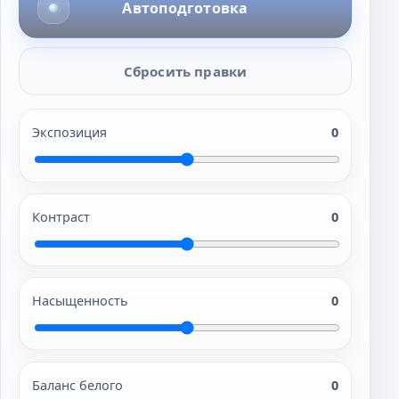
Автоподготовка
Сбросить правки
Экспозиция
0
Контраст
0
Насыщенность
0
Баланс белого
0