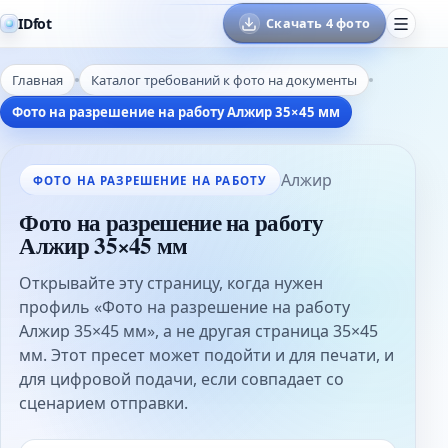
IDfot
Скачать 4 фото
Главная
Каталог требований к фото на документы
Фото на разрешение на работу Алжир 35×45 мм
Алжир
ФОТО НА РАЗРЕШЕНИЕ НА РАБОТУ
Фото на разрешение на работу
Алжир 35×45 мм
Открывайте эту страницу, когда нужен
профиль «Фото на разрешение на работу
Алжир 35×45 мм», а не другая страница 35×45
мм. Этот пресет может подойти и для печати, и
для цифровой подачи, если совпадает со
сценарием отправки.